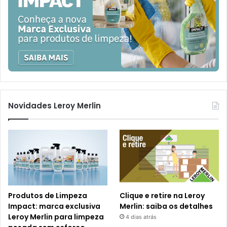
Novidades Leroy Merlin
Produtos de Limpeza
Clique e retire na Leroy
Impact: marca exclusiva
Merlin: saiba os detalhes
Leroy Merlin para limpeza
4 dias atrás