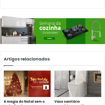
Artigos relacionados
A magia do Natal sem o
Vaso sanitário