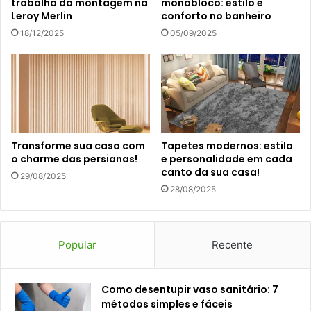
trabalho da montagem na
monobloco: estilo e
Leroy Merlin
conforto no banheiro
18/12/2025
05/09/2025
Transforme sua casa com
Tapetes modernos: estilo
o charme das persianas!
e personalidade em cada
canto da sua casa!
29/08/2025
28/08/2025
Popular
Recente
Como desentupir vaso sanitário: 7
métodos simples e fáceis