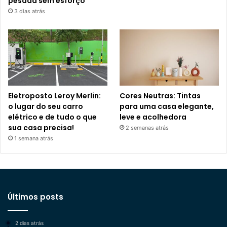
pesada sem esforço
3 dias atrás
Eletroposto Leroy Merlin:
Cores Neutras: Tintas
o lugar do seu carro
para uma casa elegante,
elétrico e de tudo o que
leve e acolhedora
sua casa precisa!
2 semanas atrás
1 semana atrás
Últimos posts
2 dias atrás