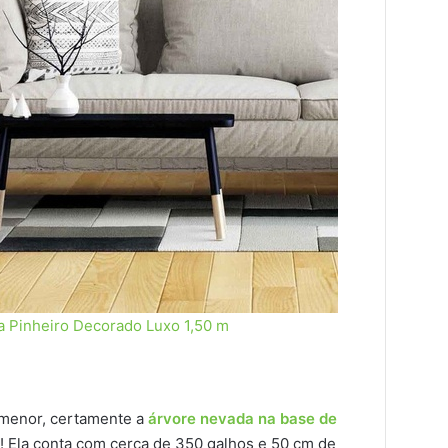
na Pinheiro Decorado Luxo 1,50 m
 menor, certamente a
árvore nevada na base de
! Ela conta com cerca de 350 galhos e 50 cm de