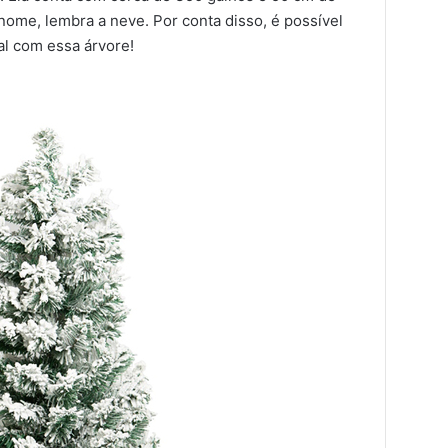
 nome, lembra a neve. Por conta disso, é possível
al com essa árvore!