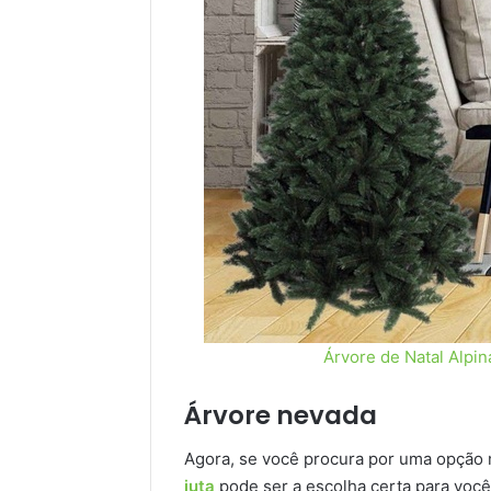
Árvore de Natal Alpi
Árvore nevada
Agora, se você procura por uma opção
juta
pode ser a escolha certa para você