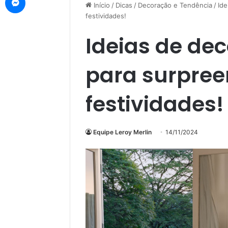
Início
/
Dicas
/
Decoração e Tendência
/
Ide
festividades!
Ideias de de
para surpree
festividades!
Equipe Leroy Merlin
14/11/2024