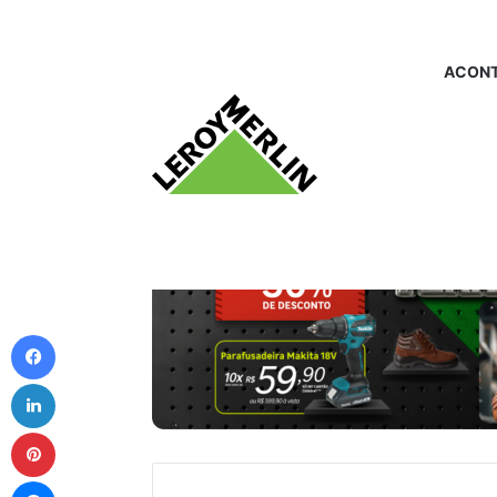
ACONT
Facebook
Linkedin
Pinterest
Messenger