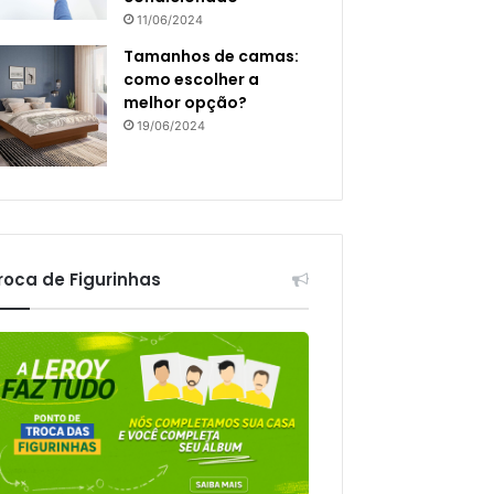
11/06/2024
Tamanhos de camas:
como escolher a
melhor opção?
19/06/2024
roca de Figurinhas