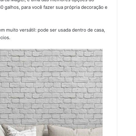
0 galhos, para você fazer sua própria decoração e
tem muito versátil: pode ser usada dentro de casa,
cios.