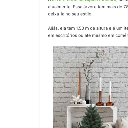
atualmente. Essa árvore tem mais de 78
deixá-la no seu estilo!
Aliás, ela tem 1,50 m de altura e é um i
em escritórios ou até mesmo em comér