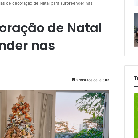
ias de decoração de Natal para surpreender nas
coração de Natal
nder nas
T
6 minutos de leitura