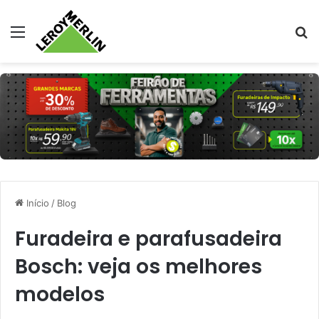
Menu
Pr
Início
/
Blog
Furadeira e parafusadeira
Bosch: veja os melhores
modelos