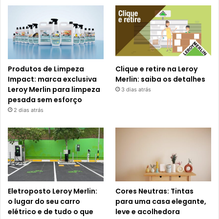
Produtos de Limpeza
Clique e retire na Leroy
Impact: marca exclusiva
Merlin: saiba os detalhes
Leroy Merlin para limpeza
3 dias atrás
pesada sem esforço
2 dias atrás
Eletroposto Leroy Merlin:
Cores Neutras: Tintas
o lugar do seu carro
para uma casa elegante,
elétrico e de tudo o que
leve e acolhedora