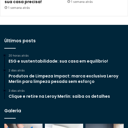
sua casa precisa!
1 semana atrás
1 semana atrás
Últimos posts
20 horas atrás
ESG e sustentabilidade: sua casa em equilíbrio!
2 dias atrás
Produtos de Limpeza Impact: marca exclusiva Leroy
Merlin para limpeza pesada sem esforço
3 dias atrás
Clique e retire na Leroy Merlin: saiba os detalhes
Galeria