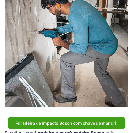
Furadeira de impacto Bosch com chave de mandril
Escolha a sua
furadeira e parafusadeira Bosch
hoje