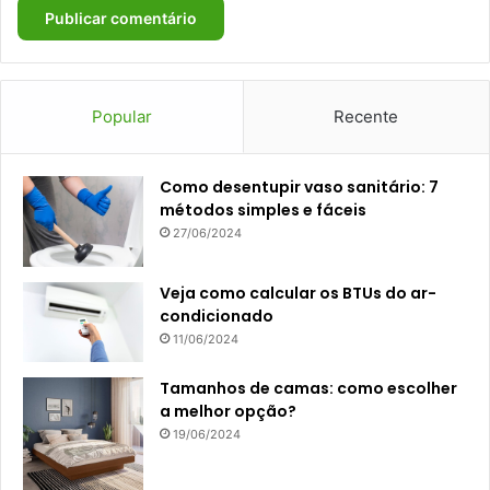
Popular
Recente
Como desentupir vaso sanitário: 7
métodos simples e fáceis
27/06/2024
Veja como calcular os BTUs do ar-
condicionado
11/06/2024
Tamanhos de camas: como escolher
a melhor opção?
19/06/2024