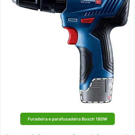
Furadeira e parafusadeira Bosch 180W