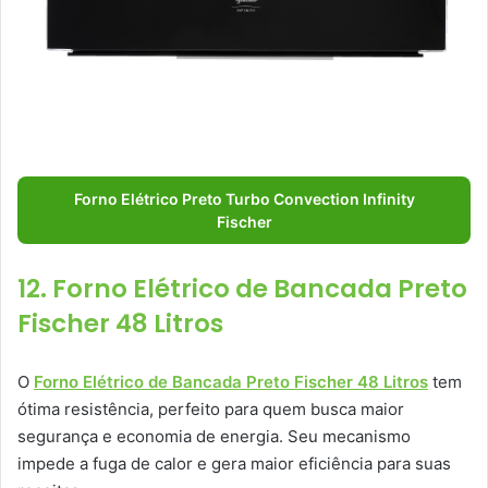
Forno Elétrico Preto Turbo Convection Infinity
Fischer
12. Forno Elétrico de Bancada Preto
Fischer 48 Litros
O
Forno Elétrico de Bancada Preto Fischer 48 Litros
tem
ótima resistência, perfeito para quem busca maior
segurança e economia de energia. Seu mecanismo
impede a fuga de calor e gera maior eficiência para suas