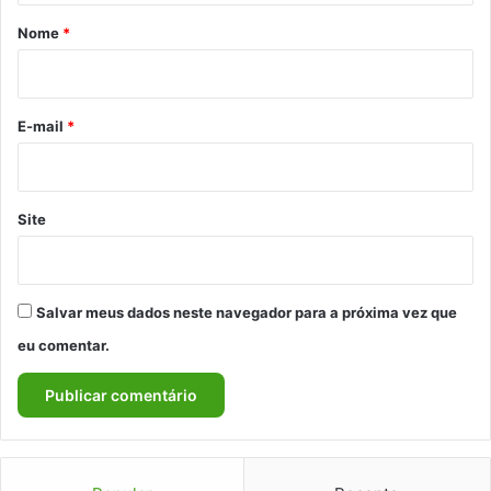
r
Nome
*
i
o
*
E-mail
*
Site
Salvar meus dados neste navegador para a próxima vez que
eu comentar.