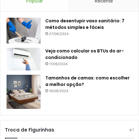
Popular
Recente
Como desentupir vaso sanitário: 7
métodos simples e fáceis
27/06/2024
Veja como calcular os BTUs do ar-
condicionado
11/06/2024
Tamanhos de camas: como escolher
a melhor opção?
19/06/2024
Troca de Figurinhas