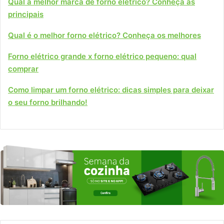
Qual a melhor marca de forno elétrico? Conheça as
principais
Qual é o melhor forno elétrico? Conheça os melhores
Forno elétrico grande x forno elétrico pequeno: qual
comprar
Como limpar um forno elétrico: dicas simples para deixar
o seu forno brilhando!