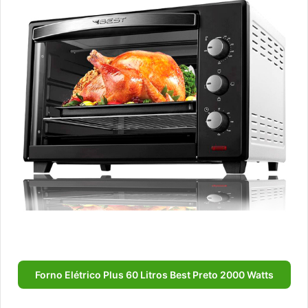
Forno Elétrico Plus 60 Litros Best Preto 2000 Watts