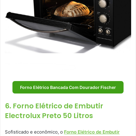
Forno Elétrico Bancada Com Dourador Fischer
6. Forno Elétrico de Embutir
Electrolux Preto 50 Litros
Sofisticado e econômico, o
Forno Elétrico de Embutir