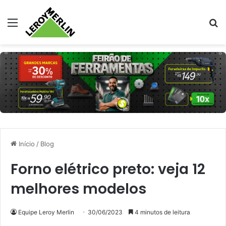
Menu
Pr
Início
/
Blog
Forno elétrico preto: veja 12
melhores modelos
Equipe Leroy Merlin
30/06/2023
4 minutos de leitura