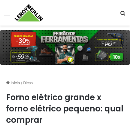
Menu
Pr
Início
/
Dicas
Forno elétrico grande x
forno elétrico pequeno: qual
comprar