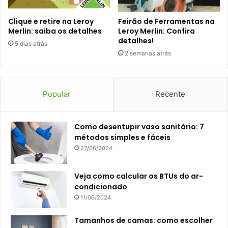
Clique e retire na Leroy
Feirão de Ferramentas na
Merlin: saiba os detalhes
Leroy Merlin: Confira
detalhes!
5 dias atrás
2 semanas atrás
Popular
Recente
Como desentupir vaso sanitário: 7
métodos simples e fáceis
27/06/2024
Veja como calcular os BTUs do ar-
condicionado
11/06/2024
Tamanhos de camas: como escolher