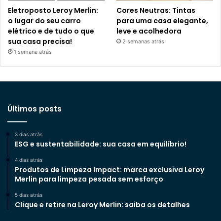
Eletroposto Leroy Merlin:
Cores Neutras: Tintas
o lugar do seu carro
para uma casa elegante,
elétrico e de tudo o que
leve e acolhedora
sua casa precisa!
2 semanas atrás
1 semana atrás
Últimos posts
3 dias atrás
ESG e sustentabilidade: sua casa em equilíbrio!
4 dias atrás
Produtos de Limpeza Impact: marca exclusiva Leroy
Merlin para limpeza pesada sem esforço
5 dias atrás
Clique e retire na Leroy Merlin: saiba os detalhes