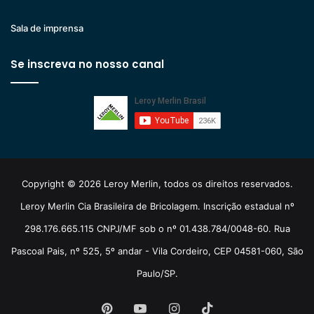
Sala de imprensa
Se inscreva no nosso canal
Copyright © 2026 Leroy Merlin, todos os direitos reservados.
Leroy Merlin Cia Brasileira de Bricolagem. Inscrição estadual nº
298.176.665.115 CNPJ/MF sob o nº 01.438.784/0048-60. Rua
Pascoal Pais, nº 525, 5º andar - Vila Cordeiro, CEP 04581-060, São
Paulo/SP.
Pinterest
YouTube
Instagram
TikTok