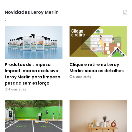
Novidades Leroy Merlin
Produtos de Limpeza
Clique e retire na Leroy
Impact: marca exclusiva
Merlin: saiba os detalhes
Leroy Merlin para limpeza
5 dias atrás
pesada sem esforço
4 dias atrás