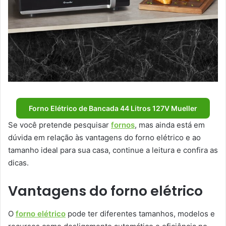
Forno Elétrico de Bancada 44 Litros 127V Mueller
Se você pretende pesquisar
fornos
, mas ainda está em
dúvida em relação às vantagens do forno elétrico e ao
tamanho ideal para sua casa, continue a leitura e confira as
dicas.
Vantagens do forno elétrico
O
forno elétrico
pode ter diferentes tamanhos, modelos e