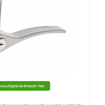
nica Digital de Embutir Yale