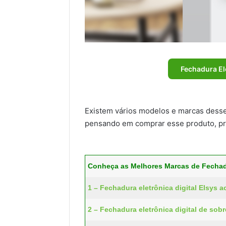
Fechadura El
Existem vários modelos e marcas desse 
pensando em comprar esse produto, pre
Conheça as Melhores Marcas de Fechadu
1 – Fechadura eletrônica digital Elsys 
2 – Fechadura eletrônica digital de sob