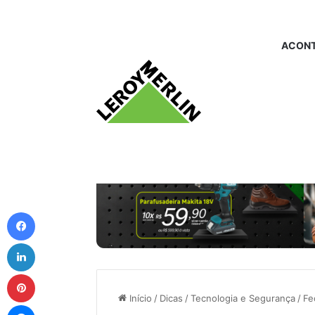
ACONT
Facebook
Linkedin
Pinterest
Início
/
Dicas
/
Tecnologia e Segurança
/
Fe
Messenger