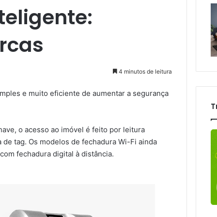
eligente:
rcas
4 minutos de leitura
mples e muito eficiente de aumentar a segurança
T
ave, o acesso ao imóvel é feito por leitura
a de tag. Os modelos de fechadura Wi-Fi ainda
com fechadura digital à distância.