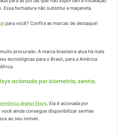
cada para as portas que não suportam a instalação
. Essa fechadura não substitui a maçaneta.
al
para você? Confira as marcas de destaque!
uito procurado. A marca brasileira atua há mais
es tecnológicas para o Brasil, para a América
África.
Elsys acionada por biometria, senha,
trônica digital Elsys
. Ela é acionada por
a, você ainda consegue disponibilizar senhas
sos ao seu imóvel.