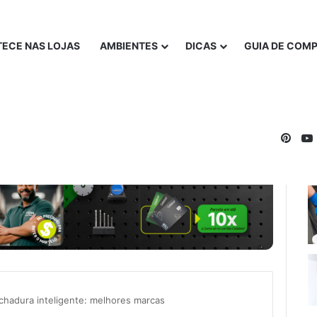
ECE NAS LOJAS
AMBIENTES
DICAS
GUIA DE COM
Pinte
chadura inteligente: melhores marcas