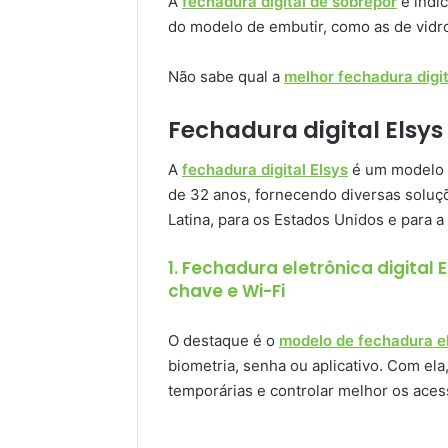
A
fechadura digital de sobrepor
é indi
do modelo de embutir, como as de vidro
Não sabe qual a
melhor fechadura digit
Fechadura digital Elsys
A
fechadura digital Elsys
é um modelo m
de 32 anos, fornecendo diversas soluçõ
Latina, para os Estados Unidos e para a 
1. Fechadura eletrônica digital 
chave e Wi-Fi
O destaque é o
modelo de fechadura ele
biometria, senha ou aplicativo. Com el
temporárias e controlar melhor os aces