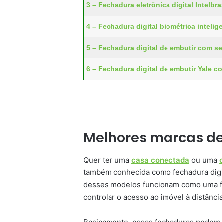
3 – Fechadura eletrônica digital Intelbr
4 – Fechadura digital biométrica intelig
5 – Fechadura digital de embutir com s
6 – Fechadura digital de embutir Yale c
Melhores marcas de
Quer ter uma
casa conectada
ou uma
também conhecida como fechadura digita
desses modelos funcionam como uma fe
controlar o acesso ao imóvel à distância
Basicamente, essas fechaduras podem s