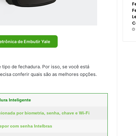
F
F
L
C
etrônica de Embutir Yale
tipo de fechadura. Por isso, se você está
cisa conferir quais são as melhores opções.
ra Inteligente
acionada por biometria, senha, chave e Wi-Fi
repor com senha Intelbras