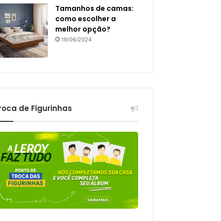
Tamanhos de camas:
como escolher a
melhor opção?
19/06/2024
roca de Figurinhas