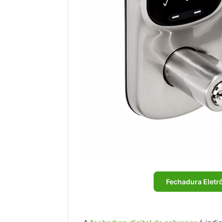
Fechadura Eletrô