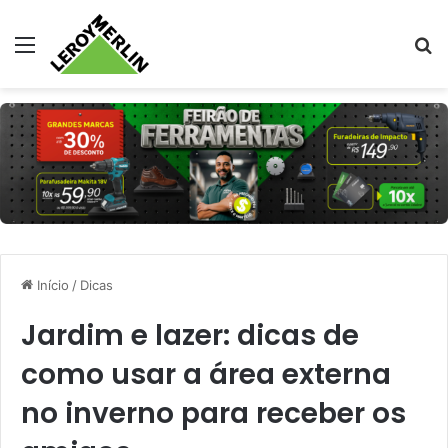
Menu
Pr
Início
/
Dicas
Jardim e lazer: dicas de
como usar a área externa
no inverno para receber os