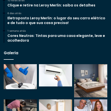
10 horas atrás
Clique e retire na Leroy Merlin: saiba os detalhes
6 dias atrás
Eletroposto Leroy Merlin: o lugar do seu carro elétrico
e de tudo o que sua casa precisa!
1 semana atrás
Cores Neutras: Tintas para uma casa elegante, leve e
acolhedora
Galeria