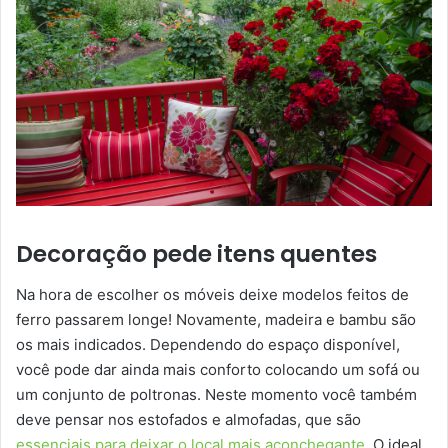
Decoração pede itens quentes
Na hora de escolher os móveis deixe modelos feitos de
ferro passarem longe! Novamente, madeira e bambu são
os mais indicados. Dependendo do espaço disponível,
você pode dar ainda mais conforto colocando um sofá ou
um conjunto de poltronas. Neste momento você também
deve pensar nos estofados e almofadas, que são
essenciais para deixar o local mais aconchegante.
O ideal