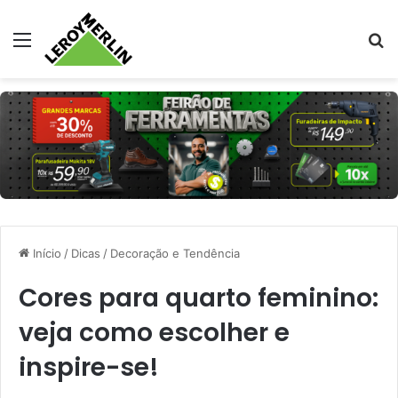
Menu
Pr
Início
/
Dicas
/
Decoração e Tendência
Cores para quarto feminino:
veja como escolher e
inspire-se!