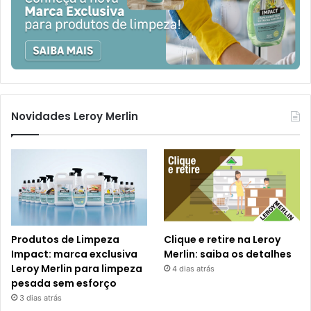
Novidades Leroy Merlin
Produtos de Limpeza
Clique e retire na Leroy
Impact: marca exclusiva
Merlin: saiba os detalhes
Leroy Merlin para limpeza
4 dias atrás
pesada sem esforço
3 dias atrás