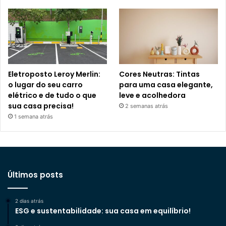
Eletroposto Leroy Merlin:
Cores Neutras: Tintas
o lugar do seu carro
para uma casa elegante,
elétrico e de tudo o que
leve e acolhedora
sua casa precisa!
2 semanas atrás
1 semana atrás
Últimos posts
2 dias atrás
ESG e sustentabilidade: sua casa em equilíbrio!