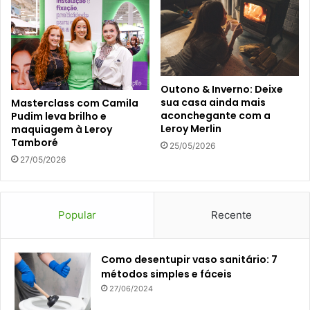
Outono & Inverno: Deixe
sua casa ainda mais
Masterclass com Camila
aconchegante com a
Pudim leva brilho e
Leroy Merlin
maquiagem à Leroy
Tamboré
25/05/2026
27/05/2026
Popular
Recente
Como desentupir vaso sanitário: 7
métodos simples e fáceis
27/06/2024