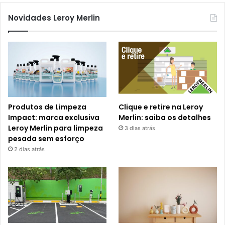
Novidades Leroy Merlin
Produtos de Limpeza
Clique e retire na Leroy
Impact: marca exclusiva
Merlin: saiba os detalhes
Leroy Merlin para limpeza
3 dias atrás
pesada sem esforço
2 dias atrás