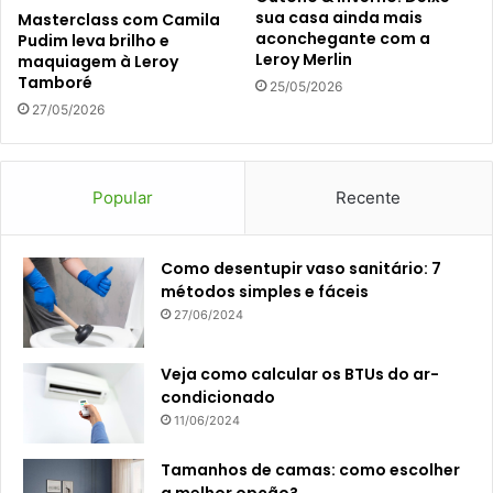
sua casa ainda mais
Masterclass com Camila
aconchegante com a
Pudim leva brilho e
Leroy Merlin
maquiagem à Leroy
Tamboré
25/05/2026
27/05/2026
Popular
Recente
Como desentupir vaso sanitário: 7
métodos simples e fáceis
27/06/2024
Veja como calcular os BTUs do ar-
condicionado
11/06/2024
Tamanhos de camas: como escolher