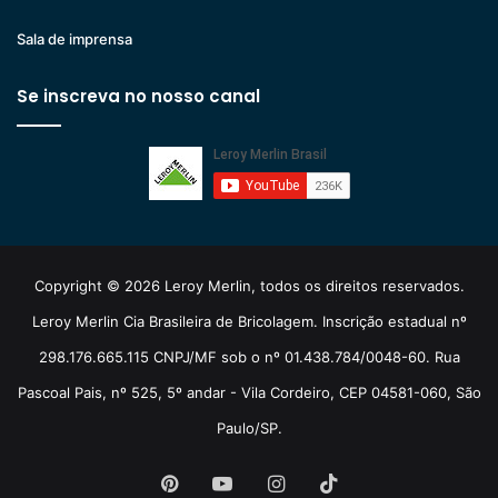
Sala de imprensa
Se inscreva no nosso canal
Copyright © 2026 Leroy Merlin, todos os direitos reservados.
Leroy Merlin Cia Brasileira de Bricolagem. Inscrição estadual nº
298.176.665.115 CNPJ/MF sob o nº 01.438.784/0048-60. Rua
Pascoal Pais, nº 525, 5º andar - Vila Cordeiro, CEP 04581-060, São
Paulo/SP.
Pinterest
YouTube
Instagram
TikTok