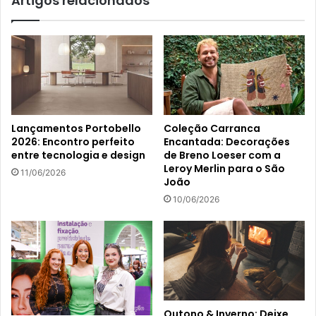
Artigos relacionados
Lançamentos Portobello
Coleção Carranca
2026: Encontro perfeito
Encantada: Decorações
entre tecnologia e design
de Breno Loeser com a
Leroy Merlin para o São
11/06/2026
João
10/06/2026
Outono & Inverno: Deixe