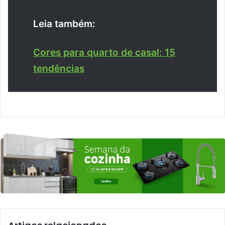
Leia também:
Cores para quarto de casal: 15
tendências