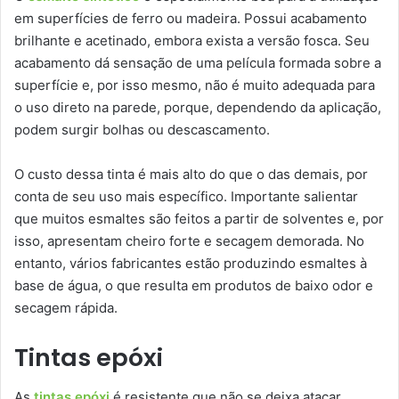
em superfícies de ferro ou madeira. Possui acabamento
brilhante e acetinado, embora exista a versão fosca. Seu
acabamento dá sensação de uma película formada sobre a
superfície e, por isso mesmo, não é muito adequada para
o uso direto na parede, porque, dependendo da aplicação,
podem surgir bolhas ou descascamento.
O custo dessa tinta é mais alto do que o das demais, por
conta de seu uso mais específico. Importante salientar
que muitos esmaltes são feitos a partir de solventes e, por
isso, apresentam cheiro forte e secagem demorada. No
entanto, vários fabricantes estão produzindo esmaltes à
base de água, o que resulta em produtos de baixo odor e
secagem rápida.
Tintas epóxi
As
tintas epóxi
é resistente que não se deixa atacar