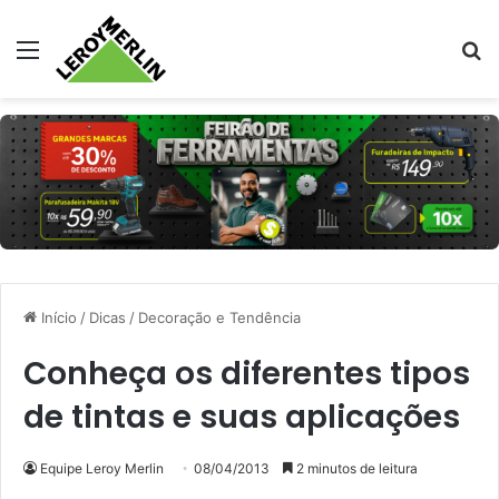
Menu
Pr
Início
/
Dicas
/
Decoração e Tendência
Conheça os diferentes tipos
de tintas e suas aplicações
Equipe Leroy Merlin
08/04/2013
2 minutos de leitura