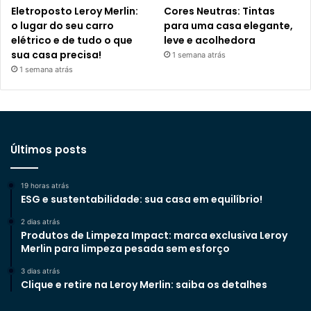
Eletroposto Leroy Merlin:
Cores Neutras: Tintas
o lugar do seu carro
para uma casa elegante,
elétrico e de tudo o que
leve e acolhedora
sua casa precisa!
1 semana atrás
1 semana atrás
Últimos posts
19 horas atrás
ESG e sustentabilidade: sua casa em equilíbrio!
2 dias atrás
Produtos de Limpeza Impact: marca exclusiva Leroy
Merlin para limpeza pesada sem esforço
3 dias atrás
Clique e retire na Leroy Merlin: saiba os detalhes