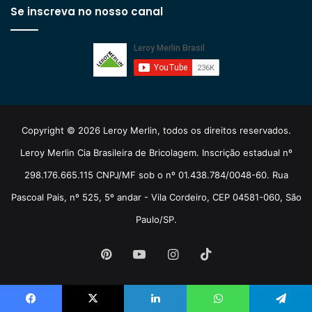
Se inscreva no nosso canal
Copyright © 2026 Leroy Merlin, todos os direitos reservados.
Leroy Merlin Cia Brasileira de Bricolagem. Inscrição estadual nº
298.176.665.115 CNPJ/MF sob o nº 01.438.784/0048-60. Rua
Pascoal Pais, nº 525, 5º andar - Vila Cordeiro, CEP 04581-060, São
Paulo/SP.
Pinterest
YouTube
Instagram
TikTok