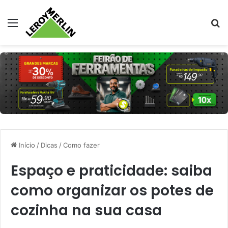
Menu
Pr
Início
/
Dicas
/
Como fazer
Espaço e praticidade: saiba
como organizar os potes de
cozinha na sua casa