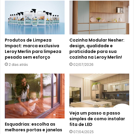
Produtos de Limpeza
Cozinha Modular Nesher:
Impact: marca exclusiva
design, qualidade e
Leroy Merlin para limpeza
praticidade para sua
pesada sem esforço
cozinha na Leroy Merlin!
2 dias atrás
02/07/2026
Veja um passo a passo
simples de como instalar
Esquadrias: escolha as
fita de LED
melhores portas e janelas
07/04/2025