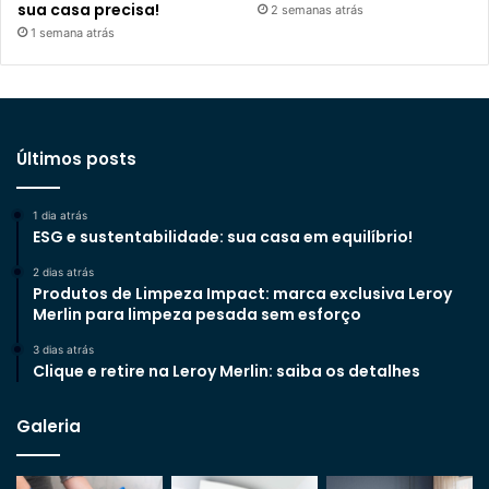
sua casa precisa!
2 semanas atrás
1 semana atrás
Últimos posts
1 dia atrás
ESG e sustentabilidade: sua casa em equilíbrio!
2 dias atrás
Produtos de Limpeza Impact: marca exclusiva Leroy
Merlin para limpeza pesada sem esforço
3 dias atrás
Clique e retire na Leroy Merlin: saiba os detalhes
Galeria