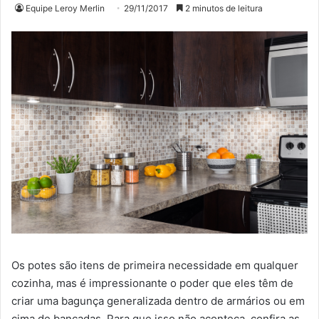
Equipe Leroy Merlin
29/11/2017
2 minutos de leitura
Os potes são itens de primeira necessidade em qualquer
cozinha, mas é impressionante o poder que eles têm de
criar uma bagunça generalizada dentro de armários ou em
cima de bancadas. Para que isso não aconteça, confira as