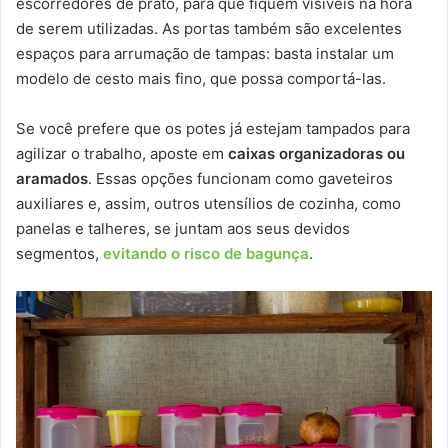
escorredores de prato, para que fiquem visíveis na hora
de serem utilizadas. As portas também são excelentes
espaços para arrumação de tampas: basta instalar um
modelo de cesto mais fino, que possa comportá-las.
Se você prefere que os potes já estejam tampados para
agilizar o trabalho, aposte em
caixas organizadoras ou
aramados
. Essas opções funcionam como gaveteiros
auxiliares e, assim, outros utensílios de cozinha, como
panelas e talheres, se juntam aos seus devidos
segmentos,
evitando o risco de bagunça
.