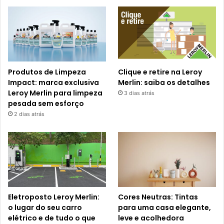
Produtos de Limpeza
Clique e retire na Leroy
Impact: marca exclusiva
Merlin: saiba os detalhes
Leroy Merlin para limpeza
3 dias atrás
pesada sem esforço
2 dias atrás
Eletroposto Leroy Merlin:
Cores Neutras: Tintas
o lugar do seu carro
para uma casa elegante,
elétrico e de tudo o que
leve e acolhedora