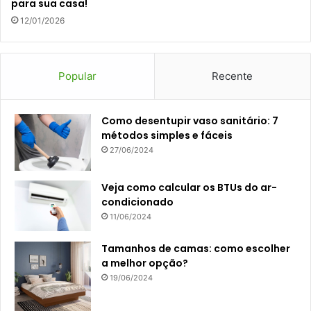
para sua casa!
12/01/2026
Popular
Recente
Como desentupir vaso sanitário: 7
métodos simples e fáceis
27/06/2024
Veja como calcular os BTUs do ar-
condicionado
11/06/2024
Tamanhos de camas: como escolher
a melhor opção?
19/06/2024