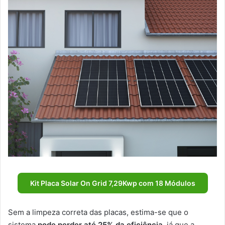
Kit Placa Solar On Grid 7,29Kwp com 18 Módulos
Sem a limpeza correta das placas, estima-se que o
sistema
pode perder até 25% da eficiência
, já que a