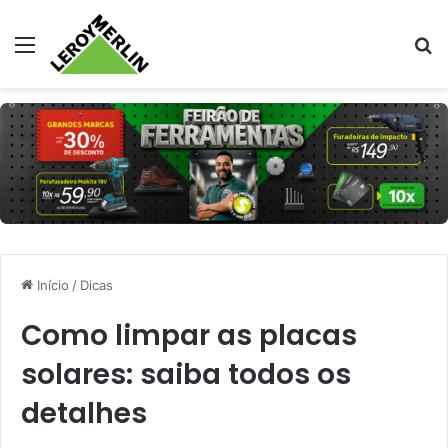
Menu
Pr
Início
/
Dicas
Como limpar as placas
solares: saiba todos os
detalhes