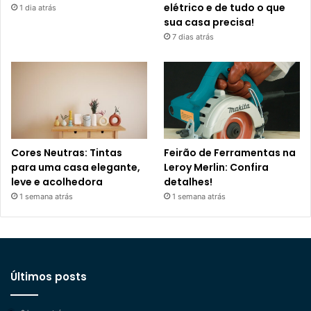
elétrico e de tudo o que
1 dia atrás
sua casa precisa!
7 dias atrás
Cores Neutras: Tintas
Feirão de Ferramentas na
para uma casa elegante,
Leroy Merlin: Confira
leve e acolhedora
detalhes!
1 semana atrás
1 semana atrás
Últimos posts