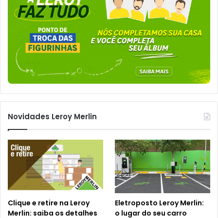
Novidades Leroy Merlin
Clique e retire na Leroy
Eletroposto Leroy Merlin:
Merlin: saiba os detalhes
o lugar do seu carro