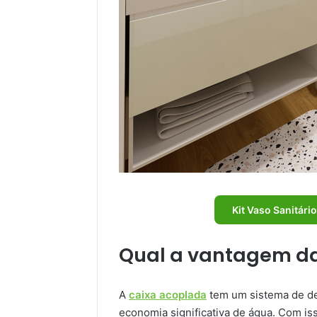
Kit Vaso Sanitár
Qual a vantagem da
A
caixa acoplada
tem um sistema de de
economia significativa de água. Com is