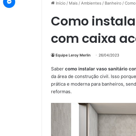
Início
/
Mais
/
Ambientes
/
Banheiro
/
Como 
Como instalar
com caixa ac
Equipe Leroy Merlin
26/04/2023
Saber
como instalar vaso sanitário c
da área de construção civil. Isso porqu
prática e moderna para banheiros, send
reformas.