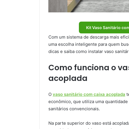
Kit Vaso Sanitário co
Com um sistema de descarga mais eficie
uma escolha inteligente para quem bus
dicas e saiba como instalar vaso sanitá
Como funciona o vas
acoplada
O
vaso sanitário com caixa acoplada
t
econômico, que utiliza uma quantidad
sanitários convencionais.
Na parte superior do vaso está acoplad