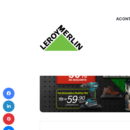
ACONT
Facebook
Linkedin
Pinterest
Messenger