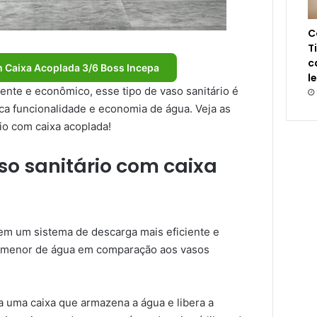
C
T
c
m Caixa Acoplada 3/6 Boss Incepa
l
nte e econômico, esse tipo de vaso sanitário é
ca funcionalidade e economia de água. Veja as
rio com caixa acoplada!
o sanitário com caixa
em um sistema de descarga mais eficiente e
e menor de água em comparação aos vasos
a uma caixa que armazena a água e libera a