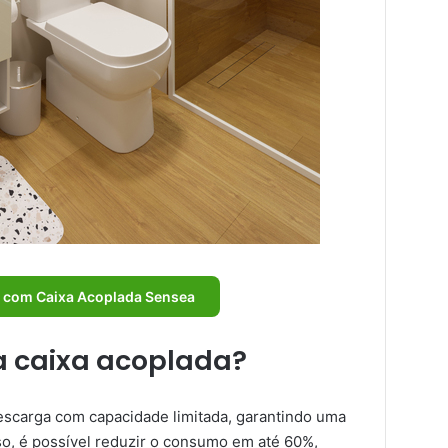
io com Caixa Acoplada Sensea
 caixa acoplada?
scarga com capacidade limitada, garantindo uma
so, é possível reduzir o consumo em até 60%,