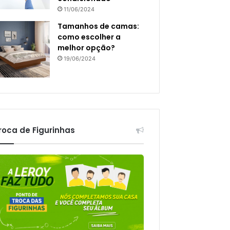
11/06/2024
Tamanhos de camas:
como escolher a
melhor opção?
19/06/2024
roca de Figurinhas