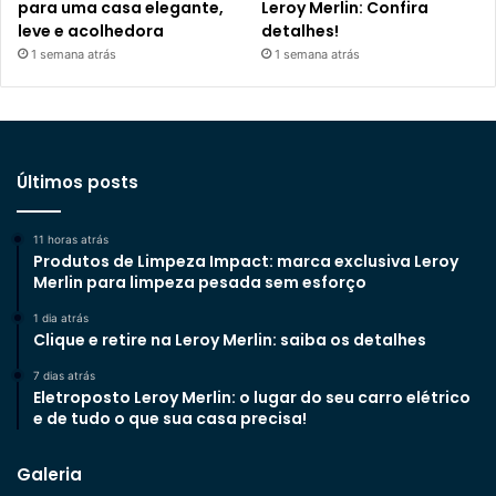
para uma casa elegante,
Leroy Merlin: Confira
leve e acolhedora
detalhes!
1 semana atrás
1 semana atrás
Últimos posts
11 horas atrás
Produtos de Limpeza Impact: marca exclusiva Leroy
Merlin para limpeza pesada sem esforço
1 dia atrás
Clique e retire na Leroy Merlin: saiba os detalhes
7 dias atrás
Eletroposto Leroy Merlin: o lugar do seu carro elétrico
e de tudo o que sua casa precisa!
Galeria