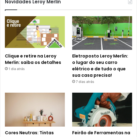
Novidades Leroy Merlin
Clique e retire na Leroy
Eletroposto Leroy Merlin:
Merlin: saiba os detalhes
o lugar do seu carro
elétrico e de tudo o que
1 dia atrás
sua casa precisa!
7 dias atrás
Cores Neutras: Tintas
Feirão de Ferramentas na