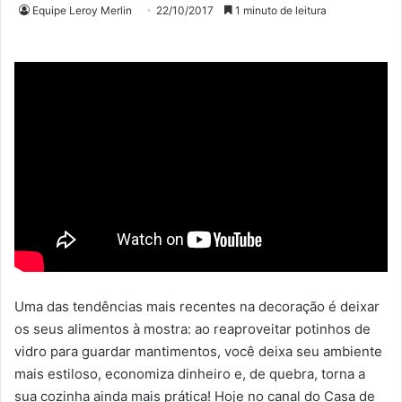
Equipe Leroy Merlin
22/10/2017
1 minuto de leitura
Uma das tendências mais recentes na decoração é deixar
os seus alimentos à mostra: ao reaproveitar potinhos de
vidro para guardar mantimentos, você deixa seu ambiente
mais estiloso, economiza dinheiro e, de quebra, torna a
sua cozinha ainda mais prática! Hoje no canal do Casa de