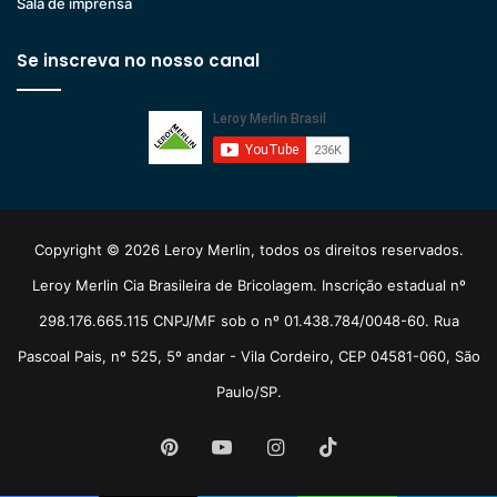
Sala de imprensa
Se inscreva no nosso canal
Copyright © 2026 Leroy Merlin, todos os direitos reservados.
Leroy Merlin Cia Brasileira de Bricolagem. Inscrição estadual nº
298.176.665.115 CNPJ/MF sob o nº 01.438.784/0048-60. Rua
Pascoal Pais, nº 525, 5º andar - Vila Cordeiro, CEP 04581-060, São
Paulo/SP.
Pinterest
YouTube
Instagram
TikTok