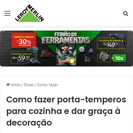
Menu
Pr
Início
/
Dicas
/
Como fazer
Como fazer porta-temperos
para cozinha e dar graça à
decoração