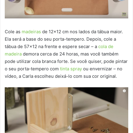
Cole as
madeiras
de 12×12 cm nos lados da tábua maior.
Ela será a base do seu porta-tempero. Depois, cole a
tábua de 57×12 na frente e espere secar – a
cola de
madeira
demora cerca de 24 horas, mas você também
pode utilizar cola branca forte. Se você quiser, pode pintar
o seu porta-tempero com
tinta spray
ou envernizar – no
vídeo, a Carla escolheu deixá-lo com sua cor original.