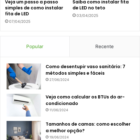
Veja um passo a passo
Saiba como instalar fita
simples de como instalar
de LED no teto
fita de LED
03/04/2025
07/04/2025
Popular
Recente
Como desentupir vaso sanitário: 7
métodos simples e fáceis
27/06/2024
Veja como calcular os BTUs do ar-
condicionado
11/06/2024
Tamanhos de camas: como escolher
a melhor opção?
19/06/2024