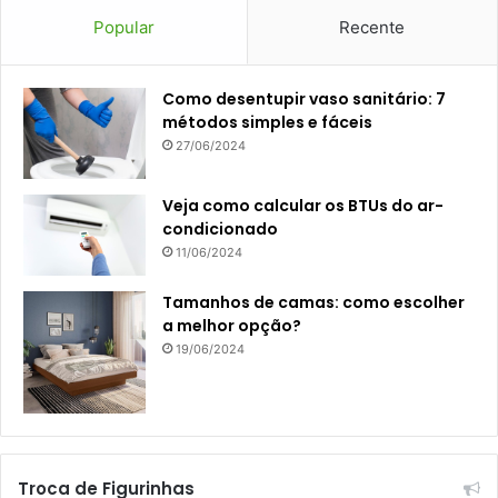
Popular
Recente
Como desentupir vaso sanitário: 7
métodos simples e fáceis
27/06/2024
Veja como calcular os BTUs do ar-
condicionado
11/06/2024
Tamanhos de camas: como escolher
a melhor opção?
19/06/2024
Troca de Figurinhas