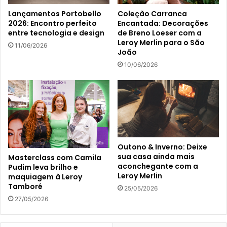
Lançamentos Portobello
Coleção Carranca
2026: Encontro perfeito
Encantada: Decorações
entre tecnologia e design
de Breno Loeser com a
Leroy Merlin para o São
11/06/2026
João
10/06/2026
Outono & Inverno: Deixe
sua casa ainda mais
Masterclass com Camila
aconchegante com a
Pudim leva brilho e
Leroy Merlin
maquiagem à Leroy
Tamboré
25/05/2026
27/05/2026