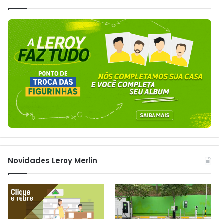
Novidades Leroy Merlin