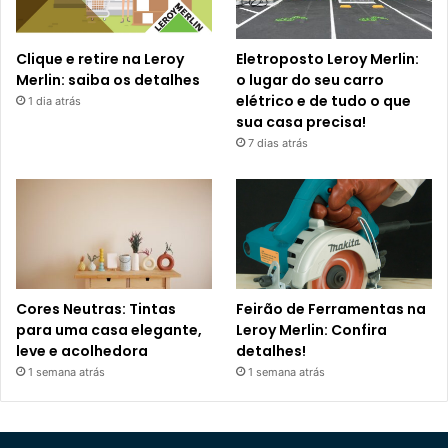
Clique e retire na Leroy
Eletroposto Leroy Merlin:
Merlin: saiba os detalhes
o lugar do seu carro
elétrico e de tudo o que
1 dia atrás
sua casa precisa!
7 dias atrás
Cores Neutras: Tintas
Feirão de Ferramentas na
para uma casa elegante,
Leroy Merlin: Confira
leve e acolhedora
detalhes!
1 semana atrás
1 semana atrás