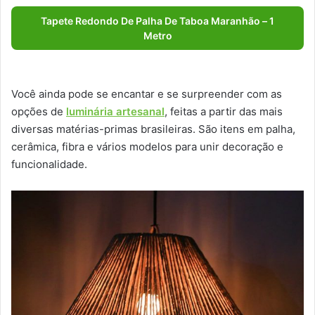
Tapete Redondo De Palha De Taboa Maranhão – 1
Metro
Você ainda pode se encantar e se surpreender com as
opções de
luminária artesanal
, feitas a partir das mais
diversas matérias-primas brasileiras. São itens em palha,
cerâmica, fibra e vários modelos para unir decoração e
funcionalidade.