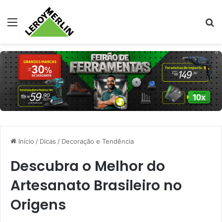
Menu
Pr
Início
/
Dicas
/
Decoração e Tendência
Descubra o Melhor do
Artesanato Brasileiro no
Origens