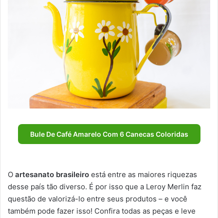
Bule De Café Amarelo Com 6 Canecas Coloridas
O
artesanato brasileiro
está entre as maiores riquezas
desse país tão diverso. É por isso que a Leroy Merlin faz
questão de valorizá-lo entre seus produtos – e você
também pode fazer isso! Confira todas as peças e leve