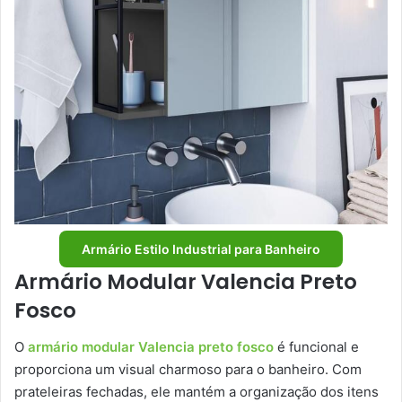
Armário Estilo Industrial para Banheiro
Armário Modular Valencia Preto
Fosco
O
armário modular Valencia preto fosco
é funcional e
proporciona um visual charmoso para o banheiro. Com
prateleiras fechadas, ele mantém a organização dos itens