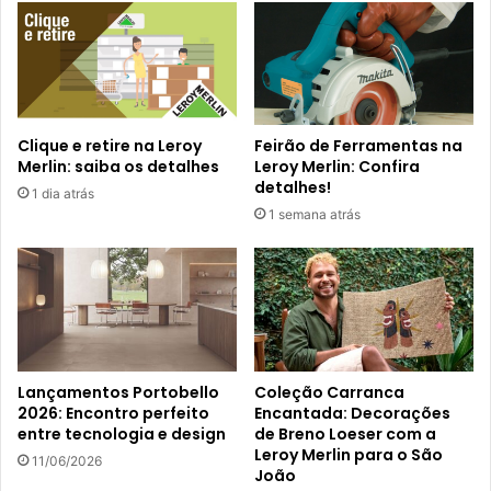
Clique e retire na Leroy
Feirão de Ferramentas na
Merlin: saiba os detalhes
Leroy Merlin: Confira
detalhes!
1 dia atrás
1 semana atrás
Lançamentos Portobello
Coleção Carranca
2026: Encontro perfeito
Encantada: Decorações
entre tecnologia e design
de Breno Loeser com a
Leroy Merlin para o São
11/06/2026
João