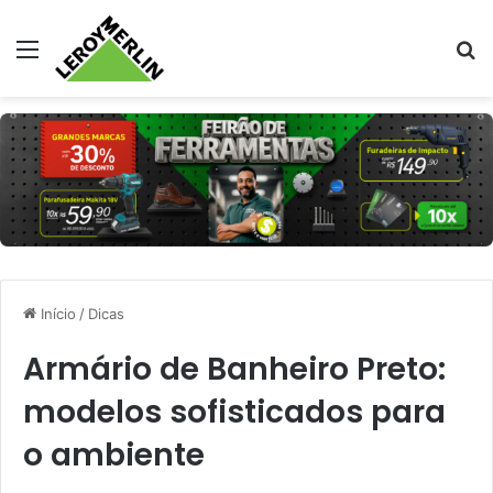
Menu
Pr
Início
/
Dicas
Armário de Banheiro Preto:
modelos sofisticados para
o ambiente