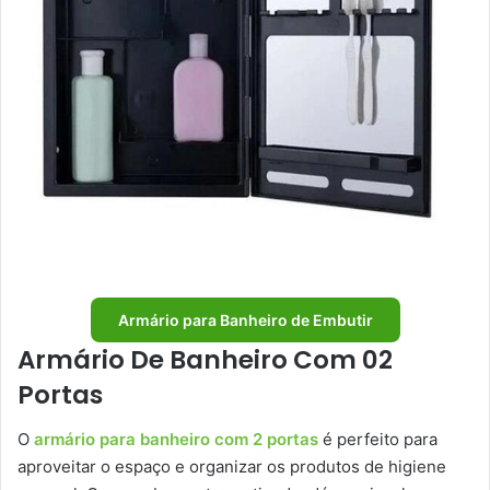
Armário para Banheiro de Embutir
Armário De Banheiro Com 02
Portas
O
armário para banheiro com 2 portas
é perfeito para
aproveitar o espaço e organizar os produtos de higiene