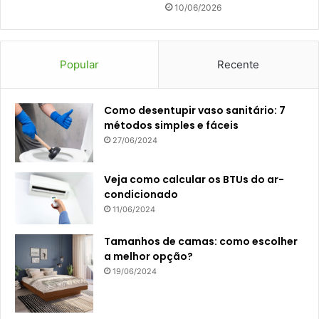
10/06/2026
Popular
Recente
Como desentupir vaso sanitário: 7
métodos simples e fáceis
27/06/2024
Veja como calcular os BTUs do ar-
condicionado
11/06/2024
Tamanhos de camas: como escolher
a melhor opção?
19/06/2024