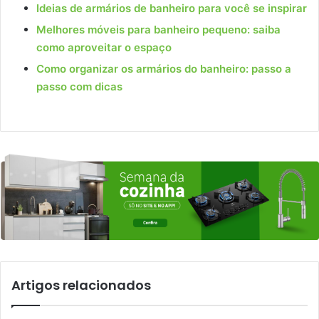
Ideias de armários de banheiro para você se inspirar
Melhores móveis para banheiro pequeno: saiba
como aproveitar o espaço
Como organizar os armários do banheiro: passo a
passo com dicas
Artigos relacionados