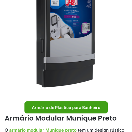
Armário de Plástico para Banheiro
Armário Modular Munique Preto
O
armário modular Munique preto
tem um design rústico