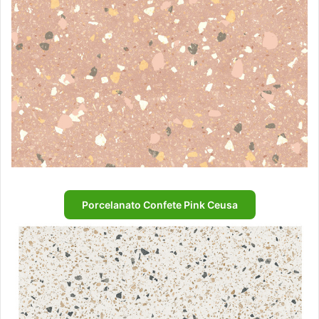
Porcelanato Confete Pink Ceusa