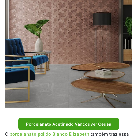
Porcelanato Acetinado Vancouver Ceusa
O
porcelanato polido Bianco Elizabeth
também traz essa