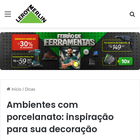
Menu
Pr
Início
/
Dicas
Ambientes com
porcelanato: inspiração
para sua decoração