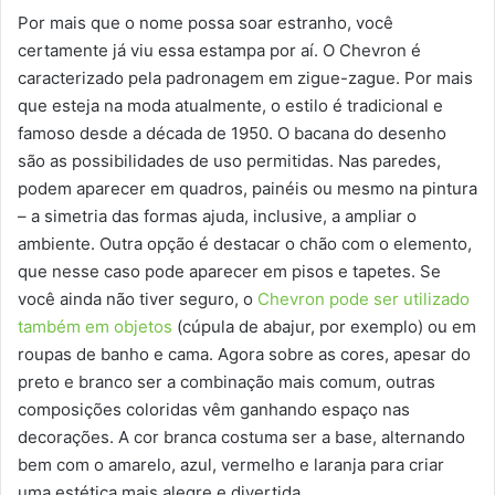
Por mais que o nome possa soar estranho, você
certamente já viu essa estampa por aí. O Chevron é
caracterizado pela padronagem em zigue-zague. Por mais
que esteja na moda atualmente, o estilo é tradicional e
famoso desde a década de 1950. O bacana do desenho
são as possibilidades de uso permitidas. Nas paredes,
podem aparecer em quadros, painéis ou mesmo na pintura
– a simetria das formas ajuda, inclusive, a ampliar o
ambiente. Outra opção é destacar o chão com o elemento,
que nesse caso pode aparecer em pisos e tapetes. Se
você ainda não tiver seguro, o
Chevron pode ser utilizado
também em objetos
(cúpula de abajur, por exemplo) ou em
roupas de banho e cama. Agora sobre as cores, apesar do
preto e branco ser a combinação mais comum, outras
composições coloridas vêm ganhando espaço nas
decorações. A cor branca costuma ser a base, alternando
bem com o amarelo, azul, vermelho e laranja para criar
uma estética mais alegre e divertida.