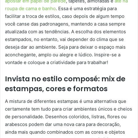
apostar em papel de parede
, tapetes, almofadas e
até na
roupa de cama e banho
. Essa é uma estratégia para
facilitar a troca de estilos, caso depois de algum tempo
você canse das padronagens, mantendo a casa sempre
atualizada com as tendências. A escolha dos elementos
estampados, no entanto, vai depender do clima que se
deseja dar ao ambiente. Seja para deixar o espaço mais
aconchegante, amplo ou alegre e lúdico. Inspire-se a
vontade e coloque a criatividade para trabalhar!
Invista no estilo composé: mix de
estampas, cores e formatos
A mistura de diferentes estampas é uma alternativa que
certamente tem tudo para criar ambientes únicos e cheios
de personalidade. Desenhos coloridos, listras, flores ou
arabescos podem dar uma nova cara para decoração,
ainda mais quando combinados com as cores e objetos