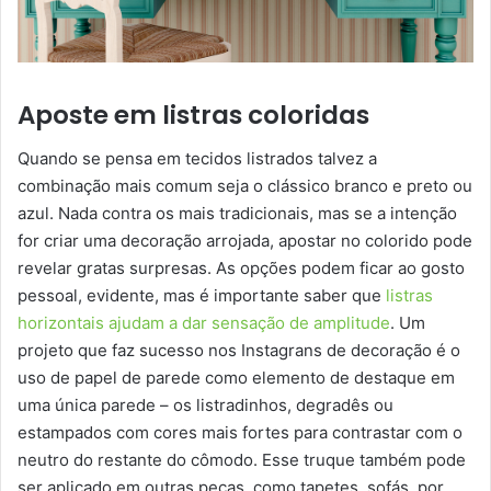
Aposte em listras coloridas
Quando se pensa em tecidos listrados talvez a
combinação mais comum seja o clássico branco e preto ou
azul. Nada contra os mais tradicionais, mas se a intenção
for criar uma decoração arrojada, apostar no colorido pode
revelar gratas surpresas. As opções podem ficar ao gosto
pessoal, evidente, mas é importante saber que
listras
horizontais ajudam a dar sensação de amplitude
. Um
projeto que faz sucesso nos Instagrans de decoração é o
uso de papel de parede como elemento de destaque em
uma única parede – os listradinhos, degradês ou
estampados com cores mais fortes para contrastar com o
neutro do restante do cômodo. Esse truque também pode
ser aplicado em outras peças, como tapetes, sofás, por