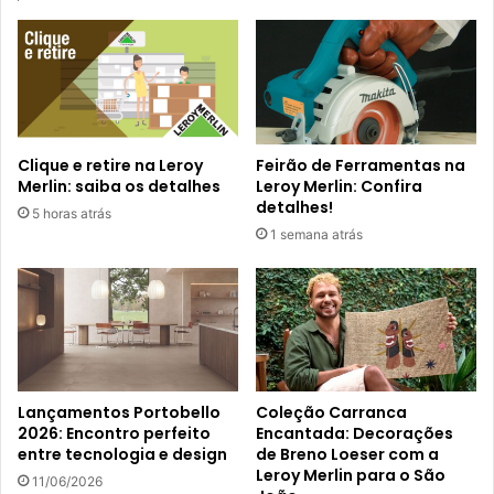
Clique e retire na Leroy
Feirão de Ferramentas na
Merlin: saiba os detalhes
Leroy Merlin: Confira
detalhes!
5 horas atrás
1 semana atrás
Lançamentos Portobello
Coleção Carranca
2026: Encontro perfeito
Encantada: Decorações
entre tecnologia e design
de Breno Loeser com a
Leroy Merlin para o São
11/06/2026