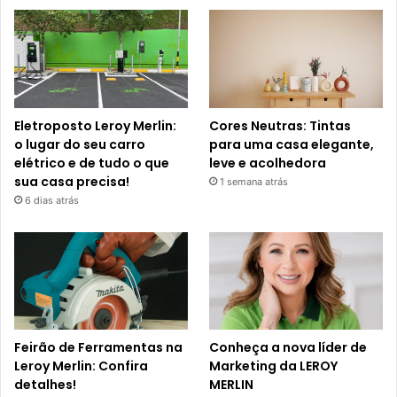
Eletroposto Leroy Merlin:
Cores Neutras: Tintas
o lugar do seu carro
para uma casa elegante,
elétrico e de tudo o que
leve e acolhedora
sua casa precisa!
1 semana atrás
6 dias atrás
Feirão de Ferramentas na
Conheça a nova líder de
Leroy Merlin: Confira
Marketing da LEROY
detalhes!
MERLIN