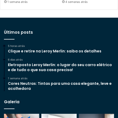
1 semana atrás
4 semanas atrás
Últimos posts
5 horas atrás
Clique e retire na Leroy Merlin: saiba os detalhes
6 dias atrás
Eletroposto Leroy Merlin: o lugar do seu carro elétrico
e de tudo o que sua casa precisa!
1 semana atrás
Cores Neutras: Tintas para uma casa elegante, leve e
acolhedora
Galeria