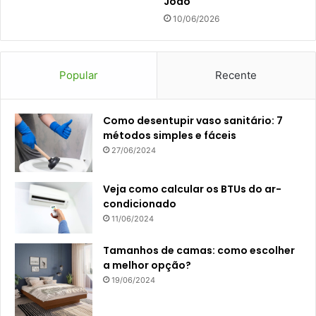
João
10/06/2026
Popular
Recente
Como desentupir vaso sanitário: 7
métodos simples e fáceis
27/06/2024
Veja como calcular os BTUs do ar-
condicionado
11/06/2024
Tamanhos de camas: como escolher
a melhor opção?
19/06/2024