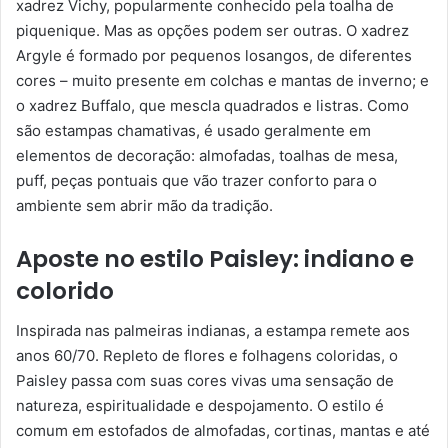
xadrez Vichy, popularmente conhecido pela toalha de
piquenique. Mas as opções podem ser outras. O xadrez
Argyle é formado por pequenos losangos, de diferentes
cores – muito presente em colchas e mantas de inverno; e
o xadrez Buffalo, que mescla quadrados e listras. Como
são estampas chamativas, é usado geralmente em
elementos de decoração: almofadas, toalhas de mesa,
puff, peças pontuais que vão trazer conforto para o
ambiente sem abrir mão da tradição.
Aposte no estilo Paisley: indiano e
colorido
Inspirada nas palmeiras indianas, a estampa remete aos
anos 60/70. Repleto de flores e folhagens coloridas, o
Paisley passa com suas cores vivas uma sensação de
natureza, espiritualidade e despojamento. O estilo é
comum em estofados de almofadas, cortinas, mantas e até