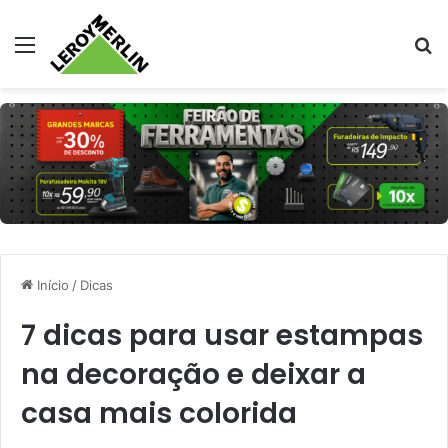
Menu
Pr
Início
/
Dicas
7 dicas para usar estampas
na decoração e deixar a
casa mais colorida