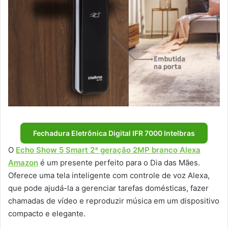
Fechadura Eletrônica Digital IFR 7000 Intelbras
O
Echo Show 5 Smart 2ª geração 2MP branco Alexa
Amazon
é um presente perfeito para o Dia das Mães.
Oferece uma tela inteligente com controle de voz Alexa,
que pode ajudá-la a gerenciar tarefas domésticas, fazer
chamadas de vídeo e reproduzir música em um dispositivo
compacto e elegante.