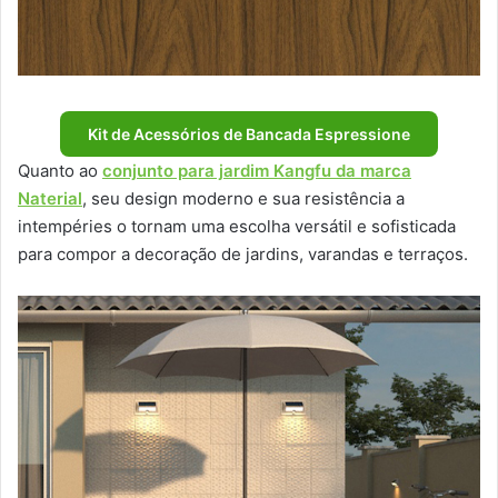
Kit de Acessórios de Bancada Espressione
Quanto ao
conjunto para jardim Kangfu da marca
Naterial
, seu design moderno e sua resistência a
intempéries o tornam uma escolha versátil e sofisticada
para compor a decoração de jardins, varandas e terraços.