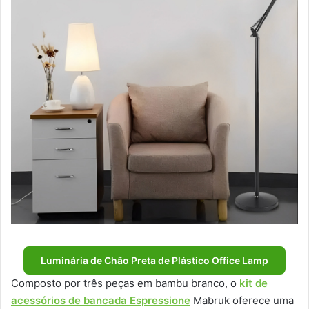
Luminária de Chão Preta de Plástico Office Lamp
Composto por três peças em bambu branco, o
kit de
acessórios de bancada Espressione
Mabruk oferece uma