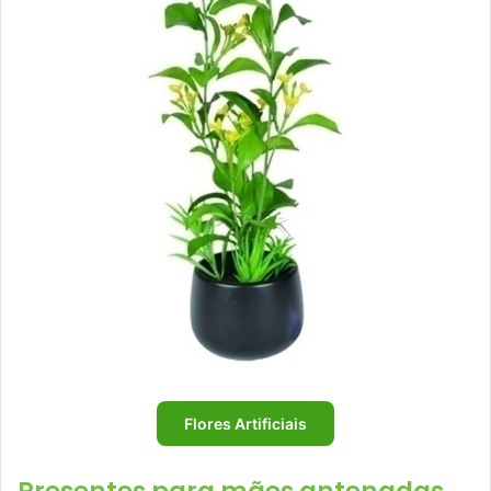
Flores Artificiais
Presentes para mães antenadas