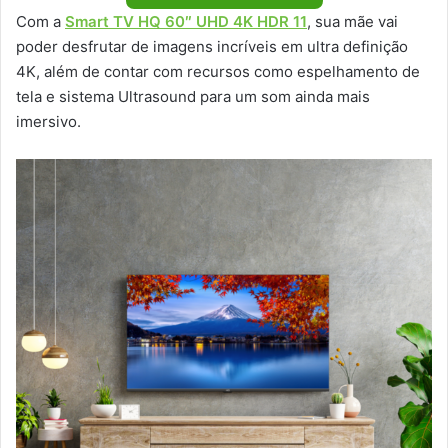
Com a
Smart TV HQ 60″ UHD 4K HDR 11
, sua mãe vai
poder desfrutar de imagens incríveis em ultra definição
4K, além de contar com recursos como espelhamento de
tela e sistema Ultrasound para um som ainda mais
imersivo.