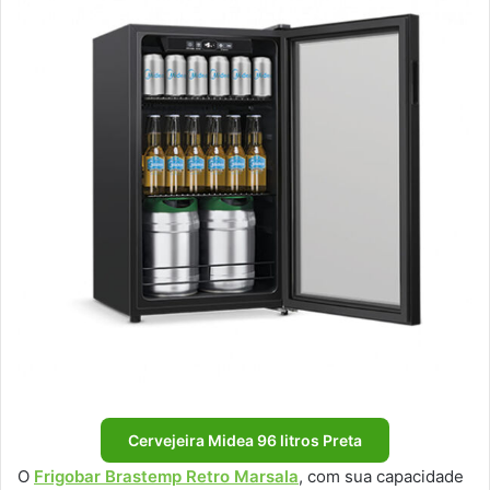
Cervejeira Midea 96 litros Preta
O
Frigobar Brastemp Retro Marsala
, com sua capacidade