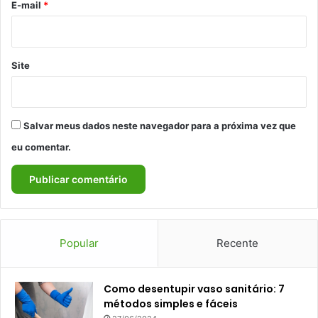
*
E-mail
*
Site
Salvar meus dados neste navegador para a próxima vez que
eu comentar.
Popular
Recente
Como desentupir vaso sanitário: 7
métodos simples e fáceis