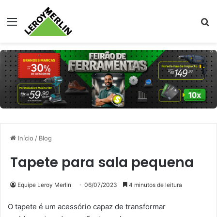
Menu
Pr
Início
/
Blog
Tapete para sala pequena
Equipe Leroy Merlin
06/07/2023
4 minutos de leitura
O tapete é um acessório capaz de transformar