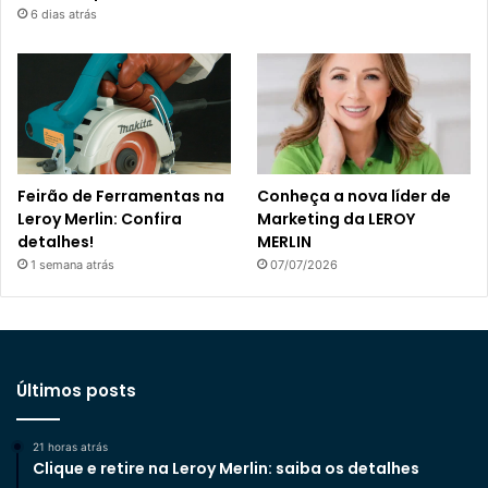
6 dias atrás
Feirão de Ferramentas na
Conheça a nova líder de
Leroy Merlin: Confira
Marketing da LEROY
detalhes!
MERLIN
1 semana atrás
07/07/2026
Últimos posts
21 horas atrás
Clique e retire na Leroy Merlin: saiba os detalhes