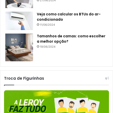
27/06/2024
Veja como calcular os BTUs do ar-
condicionado
11/06/2024
Tamanhos de camas: como escolher
a melhor opção?
19/06/2024
Troca de Figurinhas