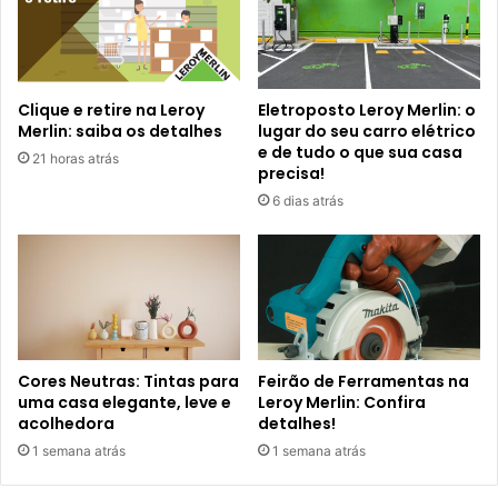
Clique e retire na Leroy
Eletroposto Leroy Merlin: o
Merlin: saiba os detalhes
lugar do seu carro elétrico
e de tudo o que sua casa
21 horas atrás
precisa!
6 dias atrás
Cores Neutras: Tintas para
Feirão de Ferramentas na
uma casa elegante, leve e
Leroy Merlin: Confira
acolhedora
detalhes!
1 semana atrás
1 semana atrás