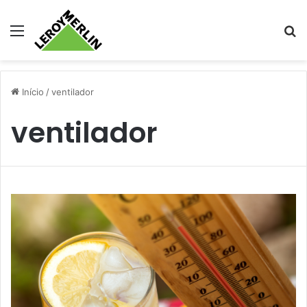
Menu
Pr
Início
/
ventilador
ventilador