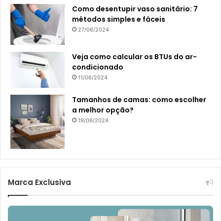
Como desentupir vaso sanitário: 7
métodos simples e fáceis
27/06/2024
Veja como calcular os BTUs do ar-
condicionado
11/06/2024
Tamanhos de camas: como escolher
a melhor opção?
19/06/2024
Marca Exclusiva