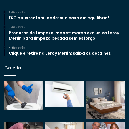
2 dias atrás
ESG e sustentabilidade: sua casa em equilíbrio!
3 dias atrás
Produtos de Limpeza Impact: marca exclusiva Leroy
Merlin para limpeza pesada sem esforço
4 dias atrás
Clique e retire na Leroy Merlin: saiba os detalhes
Galeria