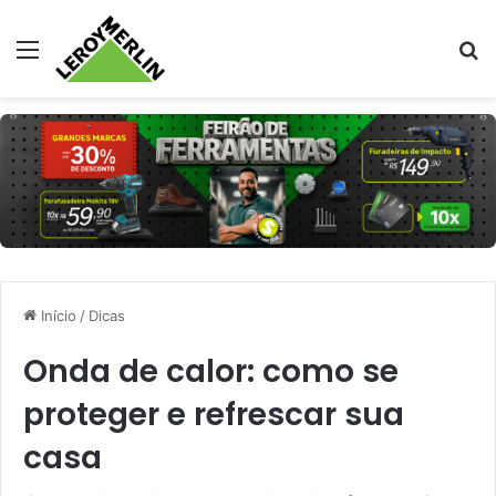
Menu
Pr
Início
/
Dicas
Onda de calor: como se
proteger e refrescar sua
casa