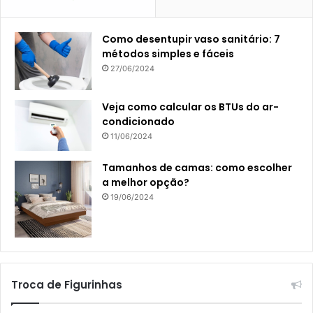
Como desentupir vaso sanitário: 7
métodos simples e fáceis
27/06/2024
Veja como calcular os BTUs do ar-
condicionado
11/06/2024
Tamanhos de camas: como escolher
a melhor opção?
19/06/2024
Troca de Figurinhas