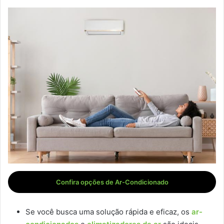
Confira opções de Ar-Condicionado
Se você busca uma solução rápida e eficaz, os
ar-