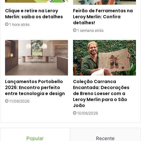
Clique e retire na Leroy
Feirão de Ferramentas na
Merlin: saiba os detalhes
Leroy Merlin: Confira
detalhes!
1 hora atrás
1 semana atrás
Lançamentos Portobello
Coleção Carranca
2026: Encontro perfeito
Encantada: Decorações
entre tecnologia e design
de Breno Loeser com a
Leroy Merlin para o São
11/06/2026
João
10/06/2026
Popular
Recente