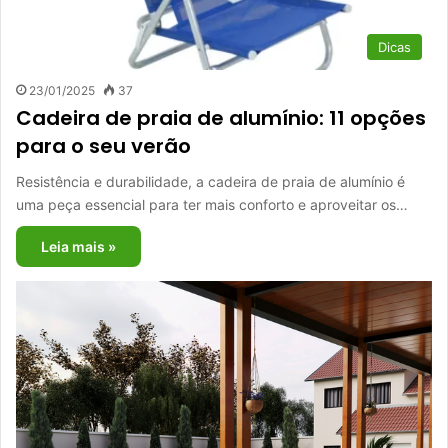
Dicas
23/01/2025
37
Cadeira de praia de alumínio: 11 opções
para o seu verão
Resistência e durabilidade, a cadeira de praia de alumínio é
uma peça essencial para ter mais conforto e aproveitar os…
Leia mais »