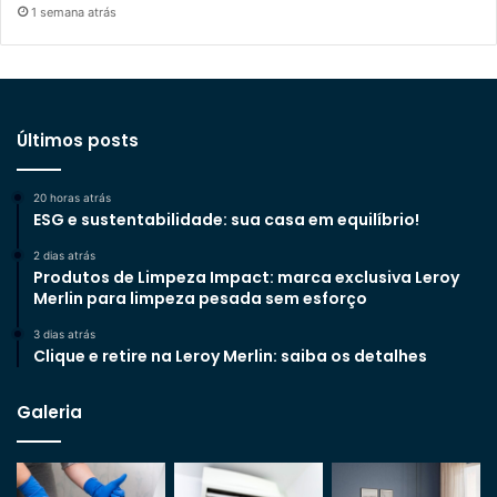
1 semana atrás
Últimos posts
20 horas atrás
ESG e sustentabilidade: sua casa em equilíbrio!
2 dias atrás
Produtos de Limpeza Impact: marca exclusiva Leroy
Merlin para limpeza pesada sem esforço
3 dias atrás
Clique e retire na Leroy Merlin: saiba os detalhes
Galeria