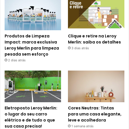
Produtos de Limpeza
Clique e retire na Leroy
Impact: marca exclusiva
Merlin: saiba os detalhes
Leroy Merlin para limpeza
3 dias atrás
pesada sem esforço
2 dias atrás
Eletroposto Leroy Merlin:
Cores Neutras: Tintas
o lugar do seu carro
para uma casa elegante,
elétrico e de tudo o que
leve e acolhedora
sua casa precisa!
1 semana atrás