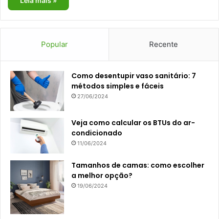
Leia mais »
Popular
Recente
Como desentupir vaso sanitário: 7
métodos simples e fáceis
27/06/2024
Veja como calcular os BTUs do ar-
condicionado
11/06/2024
Tamanhos de camas: como escolher
a melhor opção?
19/06/2024