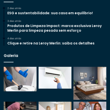
2 dias atrás
ESG e sustentabilidade: sua casa em equilíbrio!
3 dias atrás
Produtos de Limpeza Impact: marca exclusiva Leroy
Merlin para limpeza pesada sem esforço
4 dias atrás
Clique e retire na Leroy Merlin: saiba os detalhes
Galeria