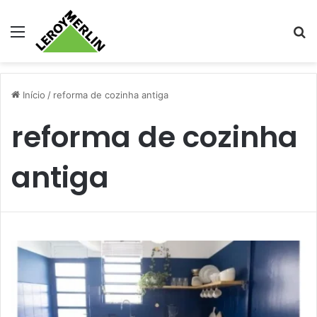
Menu
Pr
Início
/
reforma de cozinha antiga
reforma de cozinha
antiga