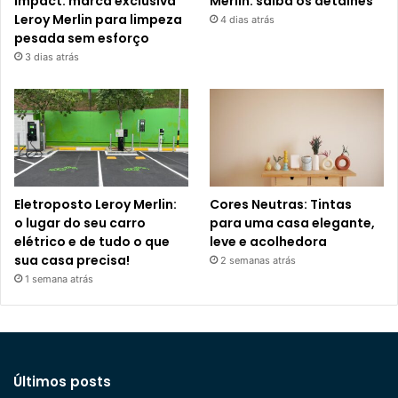
Impact: marca exclusiva
Merlin: saiba os detalhes
Leroy Merlin para limpeza
4 dias atrás
pesada sem esforço
3 dias atrás
Eletroposto Leroy Merlin:
Cores Neutras: Tintas
o lugar do seu carro
para uma casa elegante,
elétrico e de tudo o que
leve e acolhedora
sua casa precisa!
2 semanas atrás
1 semana atrás
Últimos posts