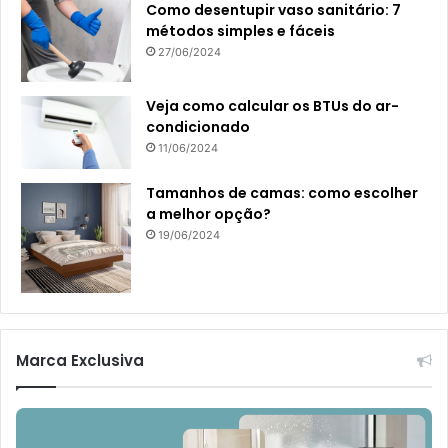
Como desentupir vaso sanitário: 7
métodos simples e fáceis
27/06/2024
Veja como calcular os BTUs do ar-
condicionado
11/06/2024
Tamanhos de camas: como escolher
a melhor opção?
19/06/2024
Marca Exclusiva