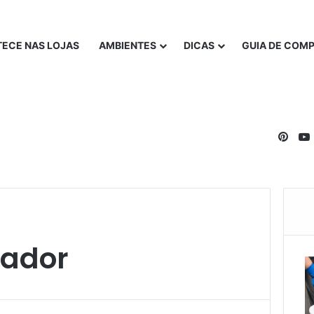
ECE NAS LOJAS
AMBIENTES
DICAS
GUIA DE COM
Pinte
cador