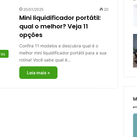
20/01/2025
20
Mini liquidificador portátil:
qual o melhor? Veja 11
opções
Confira 11 modelos e descubra qual é o
melhor mini liquidificador portátil para a sua
ras
rotina! Você sabe qual é…
Leia mais »
M