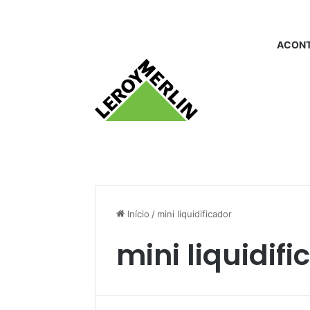
ACONT
Início
/
mini liquidificador
mini liquidifi