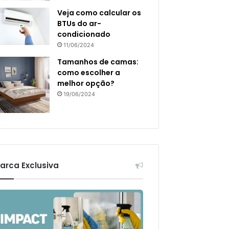
Veja como calcular os
BTUs do ar-
condicionado
11/06/2024
Tamanhos de camas:
como escolher a
melhor opção?
19/06/2024
arca Exclusiva