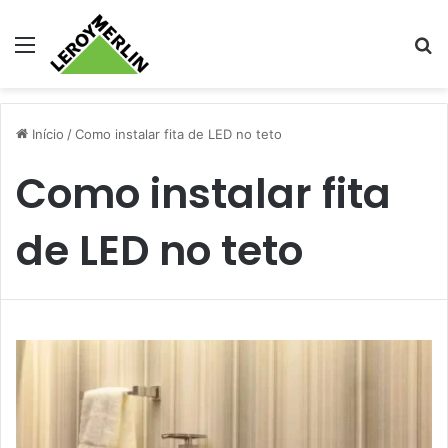
Menu
Pr
Início
/
Como instalar fita de LED no teto
Como instalar fita
de LED no teto