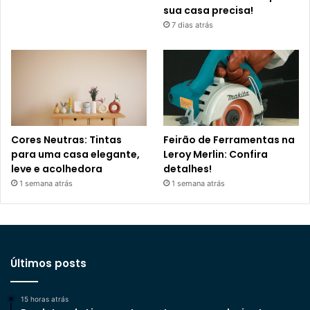
sua casa precisa!
7 dias atrás
Cores Neutras: Tintas
Feirão de Ferramentas na
para uma casa elegante,
Leroy Merlin: Confira
leve e acolhedora
detalhes!
1 semana atrás
1 semana atrás
Últimos posts
15 horas atrás