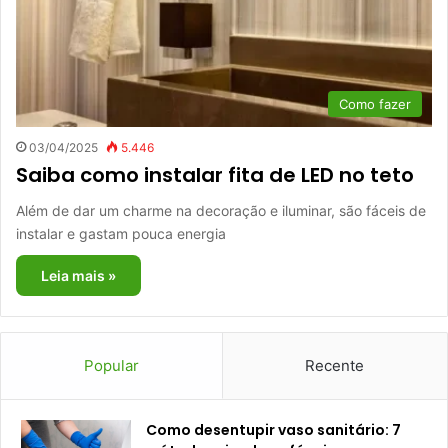
Como fazer
03/04/2025
5.446
Saiba como instalar fita de LED no teto
Além de dar um charme na decoração e iluminar, são fáceis de
instalar e gastam pouca energia
Leia mais »
Popular
Recente
Como desentupir vaso sanitário: 7