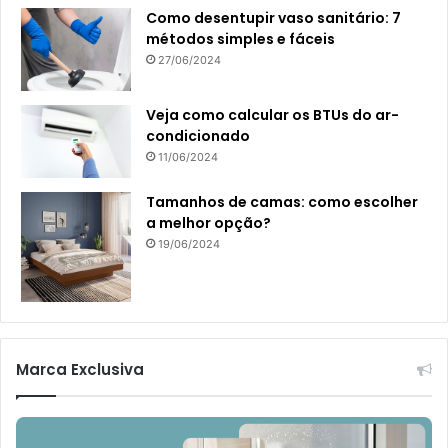
Como desentupir vaso sanitário: 7
métodos simples e fáceis
27/06/2024
Veja como calcular os BTUs do ar-
condicionado
11/06/2024
Tamanhos de camas: como escolher
a melhor opção?
19/06/2024
Marca Exclusiva