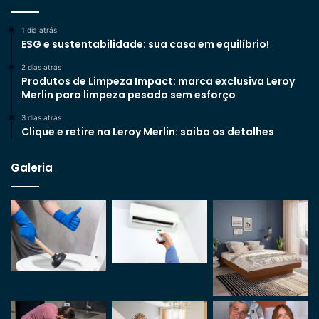
1 dia atrás
ESG e sustentabilidade: sua casa em equilíbrio!
2 dias atrás
Produtos de Limpeza Impact: marca exclusiva Leroy
Merlin para limpeza pesada sem esforço
3 dias atrás
Clique e retire na Leroy Merlin: saiba os detalhes
Galeria