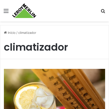
Menu
Pr
Início
/
climatizador
climatizador