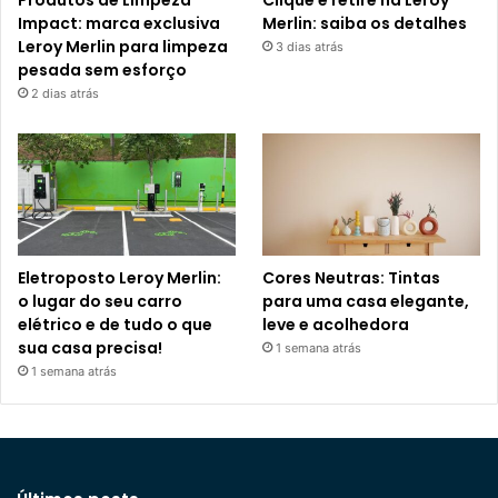
Impact: marca exclusiva
Merlin: saiba os detalhes
Leroy Merlin para limpeza
3 dias atrás
pesada sem esforço
2 dias atrás
Eletroposto Leroy Merlin:
Cores Neutras: Tintas
o lugar do seu carro
para uma casa elegante,
elétrico e de tudo o que
leve e acolhedora
sua casa precisa!
1 semana atrás
1 semana atrás