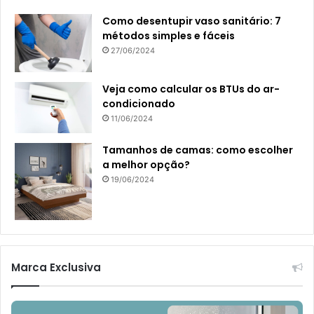
Como desentupir vaso sanitário: 7
métodos simples e fáceis
27/06/2024
Veja como calcular os BTUs do ar-
condicionado
11/06/2024
Tamanhos de camas: como escolher
a melhor opção?
19/06/2024
Marca Exclusiva