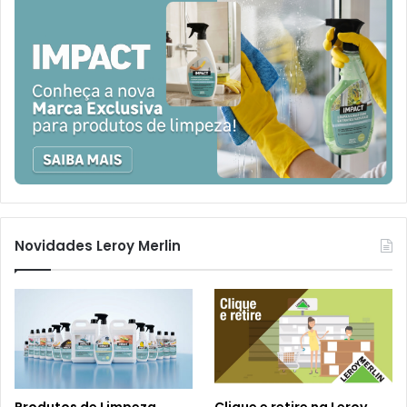
Novidades Leroy Merlin
Produtos de Limpeza
Clique e retire na Leroy