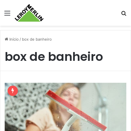
Menu
Pr
Início
/
box de banheiro
box de banheiro