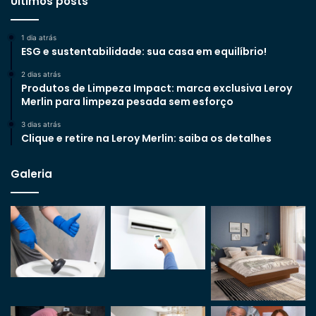
Últimos posts
1 dia atrás
ESG e sustentabilidade: sua casa em equilíbrio!
2 dias atrás
Produtos de Limpeza Impact: marca exclusiva Leroy
Merlin para limpeza pesada sem esforço
3 dias atrás
Clique e retire na Leroy Merlin: saiba os detalhes
Galeria