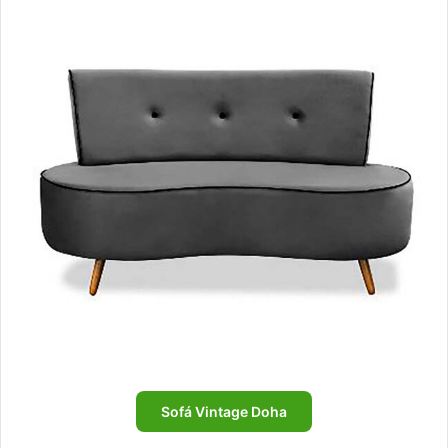
Sofá Vintage Doha