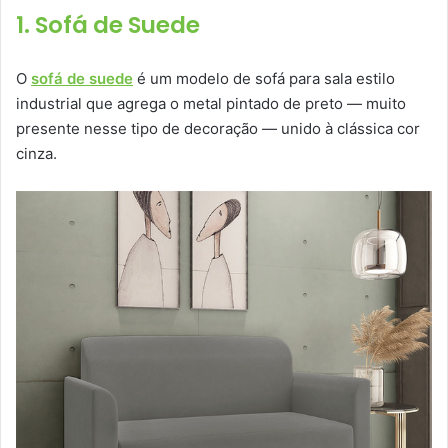
1. Sofá de Suede
O
sofá de suede
é um modelo de sofá para sala estilo
industrial que agrega o metal pintado de preto — muito
presente nesse tipo de decoração — unido à clássica cor
cinza.