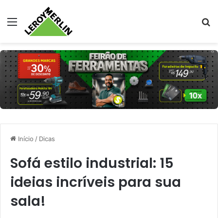
Menu
Pr
Início
/
Dicas
Sofá estilo industrial: 15
ideias incríveis para sua
sala!