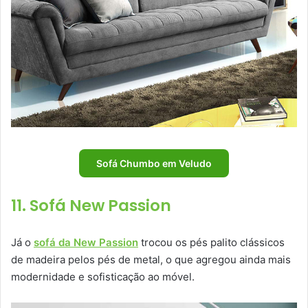
Sofá Chumbo em Veludo
11. Sofá New Passion
Já o
sofá da New Passion
trocou os pés palito clássicos
de madeira pelos pés de metal, o que agregou ainda mais
modernidade e sofisticação ao móvel.