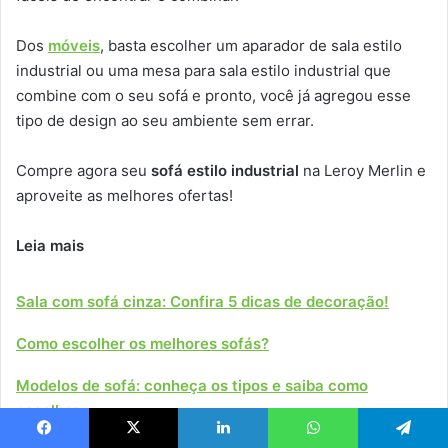
Dos
móveis
, basta escolher um aparador de sala estilo
industrial ou uma mesa para sala estilo industrial que
combine com o seu sofá e pronto, você já agregou esse
tipo de design ao seu ambiente sem errar.
Compre agora seu
sofá estilo industrial
na Leroy Merlin e
aproveite as melhores ofertas!
Leia mais
Sala com sofá cinza: Confira 5 dicas de decoração!
Como escolher os melhores sofás?
Modelos de sofá: conheça os tipos e saiba como
escolher
Facebook
X
Linkedin
WhatsApp
Telegram