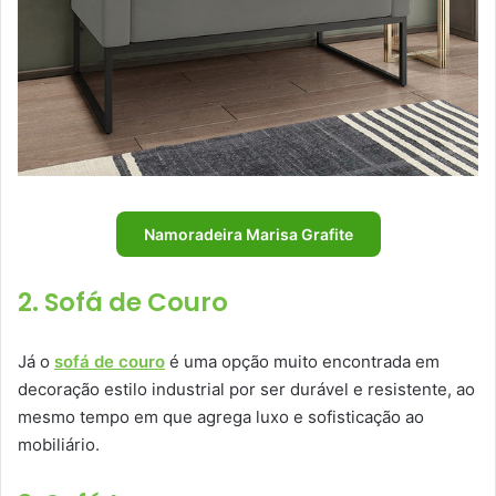
Namoradeira Marisa Grafite
2. Sofá de Couro
Já o
sofá de couro
é uma opção muito encontrada em
decoração estilo industrial por ser durável e resistente, ao
mesmo tempo em que agrega luxo e sofisticação ao
mobiliário.