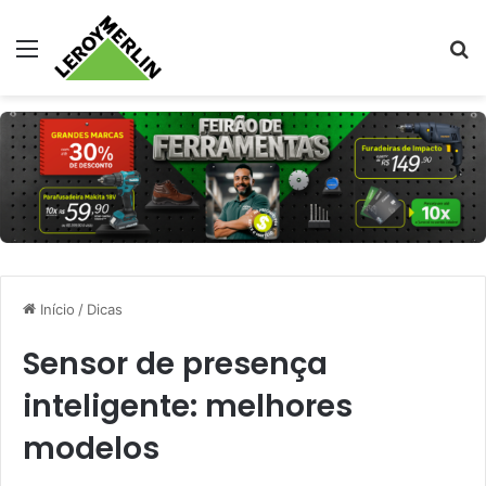
Menu
Pr
Início
/
Dicas
Sensor de presença
inteligente: melhores
modelos