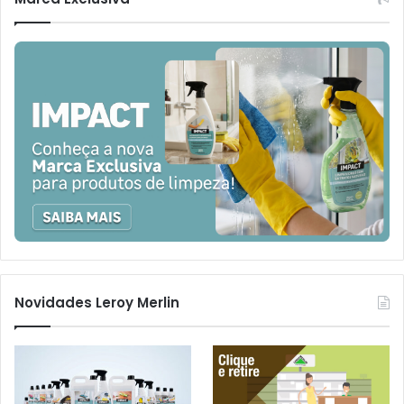
Novidades Leroy Merlin