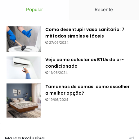
Popular
Recente
Como desentupir vaso sanitário: 7
métodos simples e fáceis
27/06/2024
Veja como calcular os BTUs do ar-
condicionado
11/06/2024
Tamanhos de camas: como escolher
a melhor opção?
19/06/2024
Marca Exclusiva