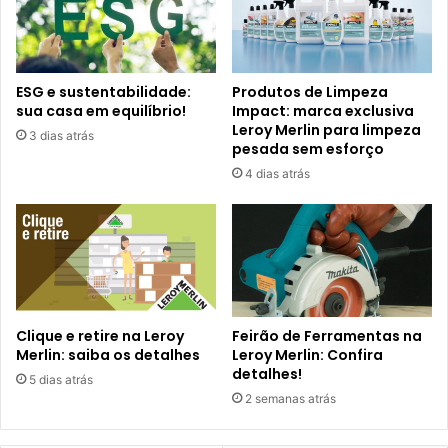
ESG e sustentabilidade:
Produtos de Limpeza
sua casa em equilíbrio!
Impact: marca exclusiva
Leroy Merlin para limpeza
3 dias atrás
pesada sem esforço
4 dias atrás
Clique e retire na Leroy
Feirão de Ferramentas na
Merlin: saiba os detalhes
Leroy Merlin: Confira
detalhes!
5 dias atrás
2 semanas atrás