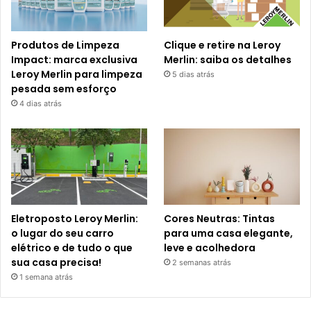
Produtos de Limpeza
Clique e retire na Leroy
Impact: marca exclusiva
Merlin: saiba os detalhes
Leroy Merlin para limpeza
5 dias atrás
pesada sem esforço
4 dias atrás
Eletroposto Leroy Merlin:
Cores Neutras: Tintas
o lugar do seu carro
para uma casa elegante,
elétrico e de tudo o que
leve e acolhedora
sua casa precisa!
2 semanas atrás
1 semana atrás