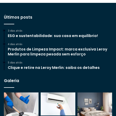
Últimos posts
3 dias atrás
ESG e sustentabilidade: sua casa em equilíbrio!
4 dias atrás
Produtos de Limpeza Impact: marca exclusiva Leroy
Merlin para limpeza pesada sem esforço
5 dias atrás
Clique e retire na Leroy Merlin: saiba os detalhes
Galeria