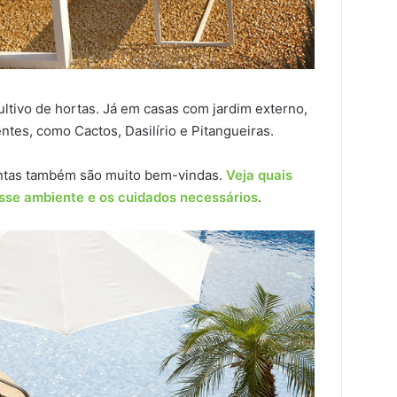
ltivo de hortas. Já em casas com jardim externo,
ntes, como Cactos, Dasilírio e Pitangueiras.
antas também são muito bem-vindas.
Veja quais
esse ambiente e os cuidados necessários
.