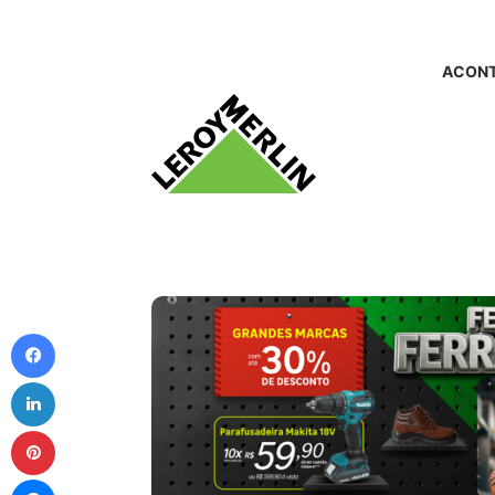
ACONT
Facebook
Linkedin
Pinterest
Messenger