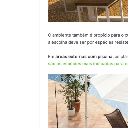
O ambiente também é propício para o cu
a escolha deve ser por espécies resiste
Em
áreas externas com piscina
, as pl
são as espécies mais indicadas para 