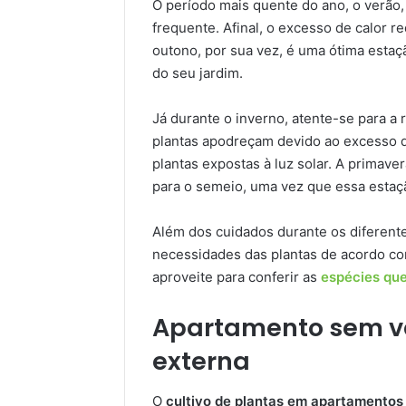
O período mais quente do ano, o verão,
frequente. Afinal, o excesso de calor 
outono, por sua vez, é uma ótima estaç
do seu jardim.
Já durante o inverno, atente-se para a 
plantas apodreçam devido ao excesso 
plantas expostas à luz solar. A primaver
para o semeio, uma vez que essa estaç
Além dos cuidados durante os diferentes
necessidades das plantas de acordo com
aproveite para conferir as
espécies que
Apartamento sem v
externa
O
cultivo de plantas em apartamentos