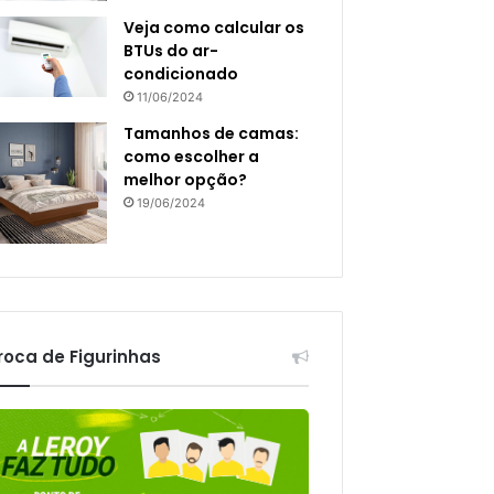
Veja como calcular os
BTUs do ar-
condicionado
11/06/2024
Tamanhos de camas:
como escolher a
melhor opção?
19/06/2024
roca de Figurinhas