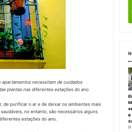
N
de apartamentos necessitam de cuidados
as plantas nas diferentes estações do ano
E
M
 de purificar o ar e de deixar os ambientes mais
s
 saudáveis, no entanto, são necessários alguns
e
diferentes estações do ano.
s