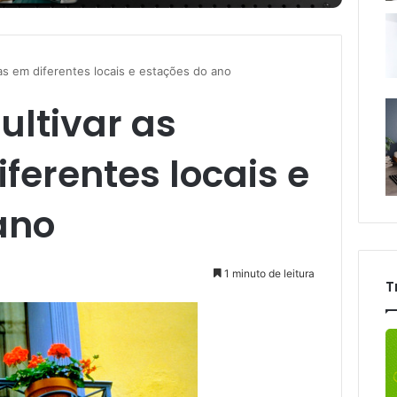
tas em diferentes locais e estações do ano
ultivar as
ferentes locais e
ano
1 minuto de leitura
T