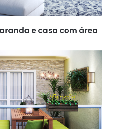
aranda e casa com área