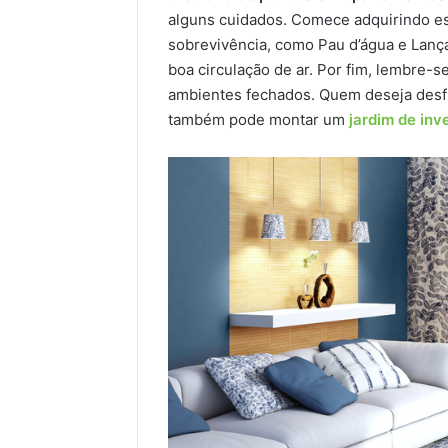
alguns cuidados. Comece adquirindo es
sobrevivência, como Pau d’água e Lança
boa circulação de ar. Por fim, lembre-s
ambientes fechados. Quem deseja desfr
também pode montar um
jardim de inv