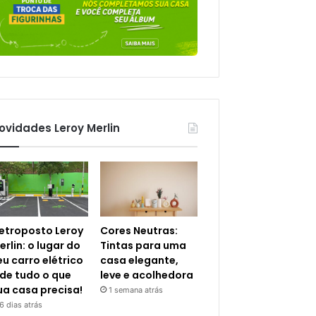
ovidades Leroy Merlin
letroposto Leroy
Cores Neutras:
erlin: o lugar do
Tintas para uma
eu carro elétrico
casa elegante,
 de tudo o que
leve e acolhedora
ua casa precisa!
1 semana atrás
6 dias atrás