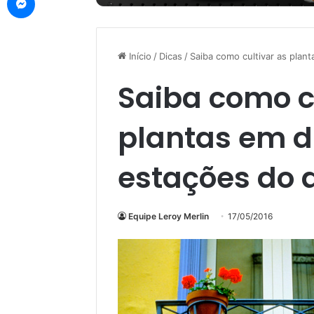
Início
/
Dicas
/
Saiba como cultivar as plan
Saiba como c
plantas em di
estações do 
Equipe Leroy Merlin
17/05/2016