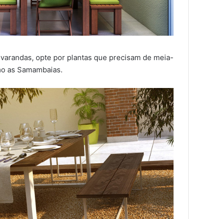
arandas, opte por plantas que precisam de meia-
mo as Samambaias.