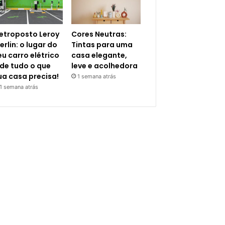
letroposto Leroy
Cores Neutras:
erlin: o lugar do
Tintas para uma
eu carro elétrico
casa elegante,
 de tudo o que
leve e acolhedora
ua casa precisa!
1 semana atrás
1 semana atrás