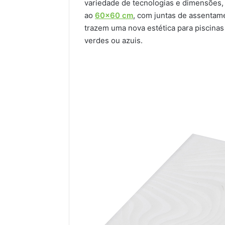
variedade de tecnologias e dimensões,
ao
60×60 cm
, com juntas de assentam
trazem uma nova estética para piscinas 
verdes ou azuis.