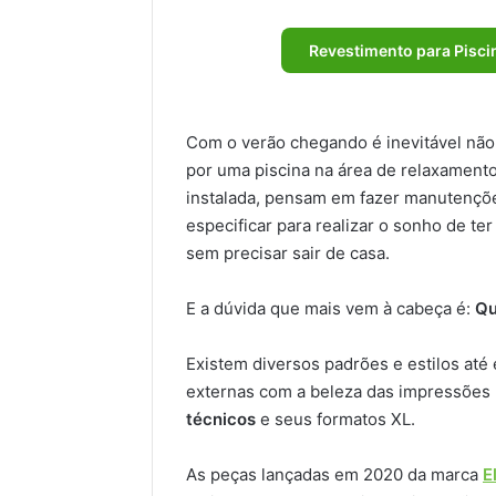
Revestimento para Pisc
Com o verão chegando é inevitável não
por uma piscina na área de relaxament
instalada, pensam em fazer manutençõ
especificar para realizar o sonho de ter 
sem precisar sair de casa.
E a dúvida que mais vem à cabeça é:
Qu
Existem diversos padrões e estilos até
externas com a beleza das impressões
técnicos
e seus formatos XL.
As peças lançadas em 2020 da marca
E