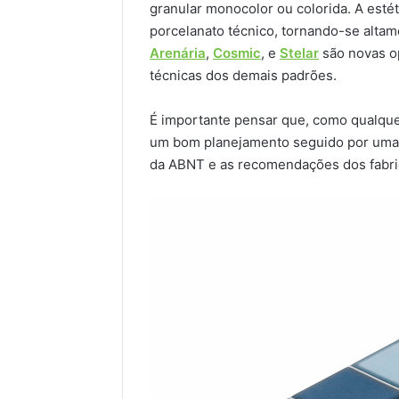
granular monocolor ou colorida. A estét
porcelanato técnico, tornando-se altam
Arenária
,
Cosmic
, e
Stelar
são novas o
técnicas dos demais padrões.
É importante pensar que, como qualque
um bom planejamento seguido por uma
da ABNT e as recomendações dos fabric