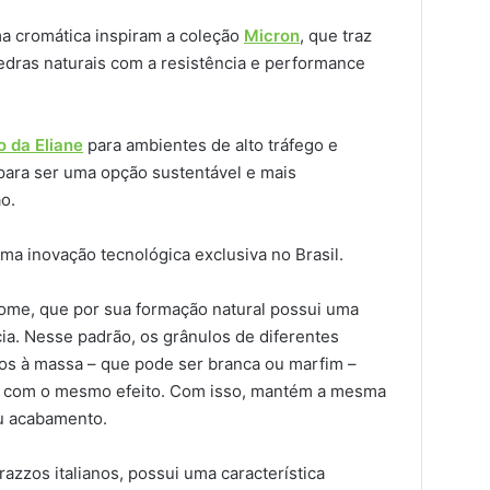
ma cromática inspiram a coleção
Micron
, que traz
edras naturais com a resistência e performance
o da Eliane
para ambientes de alto tráfego e
para ser uma opção sustentável e mais
o.
uma inovação tecnológica exclusiva no Brasil.
ome, que por sua formação natural possui uma
ncia. Nesse padrão, os grânulos de diferentes
os à massa – que pode ser branca ou marfim –
o com o mesmo efeito. Com isso, mantém a mesma
ou acabamento.
rrazzos italianos, possui uma característica