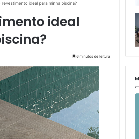
o revestimento ideal para minha piscina?
imento ideal
iscina?
6 minutos de leitura
M