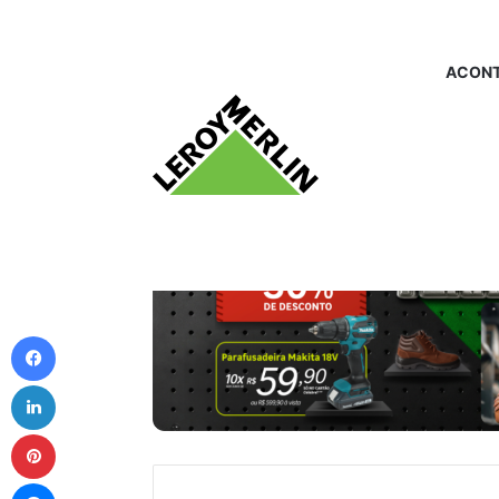
ACONT
Facebook
Linkedin
Pinterest
Messenger