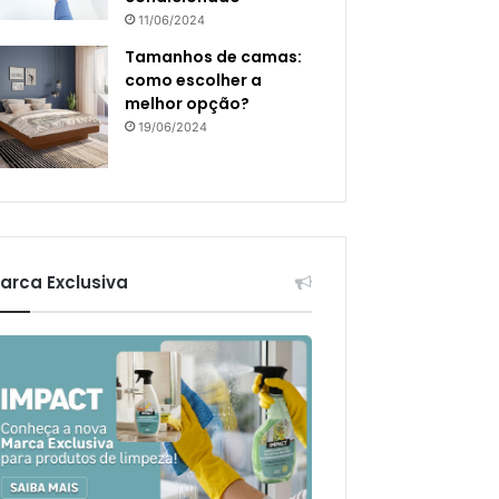
11/06/2024
Tamanhos de camas:
como escolher a
melhor opção?
19/06/2024
arca Exclusiva