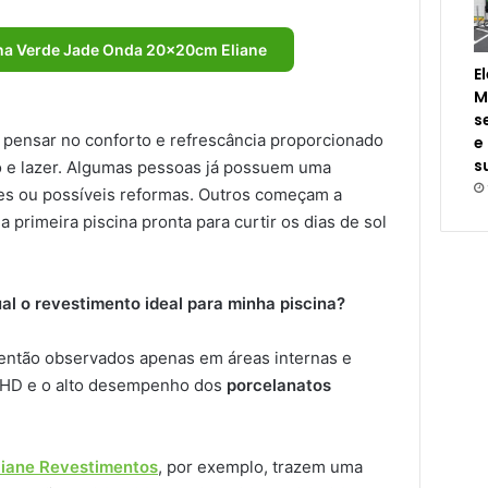
ina Verde Jade Onda 20x20cm Eliane
E
M
s
 pensar no conforto e refrescância proporcionado
e
s
o e lazer. Algumas pessoas já possuem uma
es ou possíveis reformas. Outros começam a
a primeira piscina pronta para curtir os dias de sol
al o revestimento ideal para minha piscina?
 então observados apenas em áreas internas e
 HD e o alto desempenho dos
porcelanatos
liane Revestimentos
, por exemplo, trazem uma