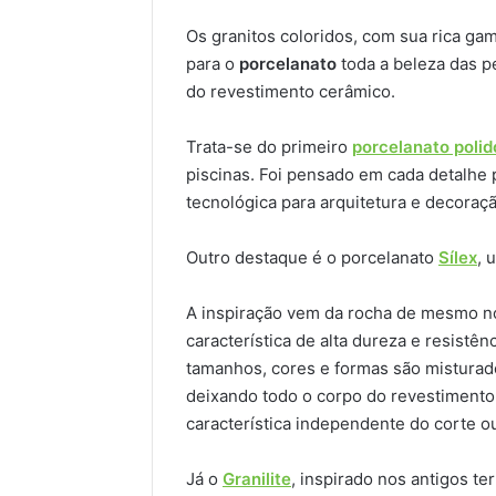
Os granitos coloridos, com sua rica ga
para o
porcelanato
toda a beleza das p
do revestimento cerâmico.
Trata-se do primeiro
porcelanato polid
piscinas. Foi pensado em cada detalhe 
tecnológica para arquitetura e decoraçã
Outro destaque é o porcelanato
Sílex
, 
A inspiração vem da rocha de mesmo n
característica de alta dureza e resistê
tamanhos, cores e formas são misturad
deixando todo o corpo do revestiment
característica independente do corte 
Já o
Granilite
, inspirado nos antigos te