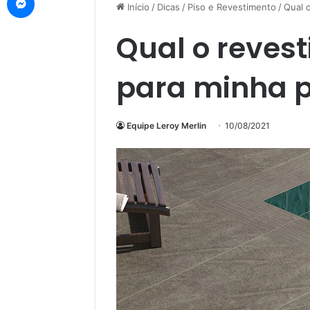
Início
/
Dicas
/
Piso e Revestimento
/
Qual 
Qual o revest
para minha p
Equipe Leroy Merlin
10/08/2021