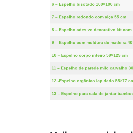
6 – Espelho bisotado 100×100 cm
7 – Espelho redondo com alça 55 cm
8 – Espelho adesivo decorativo kit com
9 – Espelho com moldura de madeira 4
10 – Espelho corpo inteiro 59×129 cm
11 – Espelho de parede milo carvalho 3
12 -Espelho orgânico lapidado 55×77 c
13 – Espelho para sala de jantar bambo