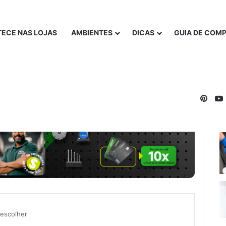
ECE NAS LOJAS
AMBIENTES
DICAS
GUIA DE COM
Pinte
 escolher