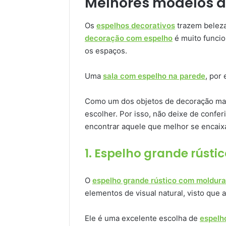
Melhores modelos d
Os
espelhos decorativos
trazem beleza 
decoração com espelho
é muito funcion
os espaços.
Uma
sala com espelho na parede
, por
Como um dos objetos de decoração mai
escolher. Por isso, não deixe de confe
encontrar aquele que melhor se encaix
1. Espelho grande rúst
O
espelho grande rústico com moldur
elementos de visual natural, visto que
Ele é uma excelente escolha de
espelho