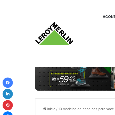
ACONT
Facebook
Linkedin
Pinterest
Início
/
13 modelos de espelhos para você
Messenger