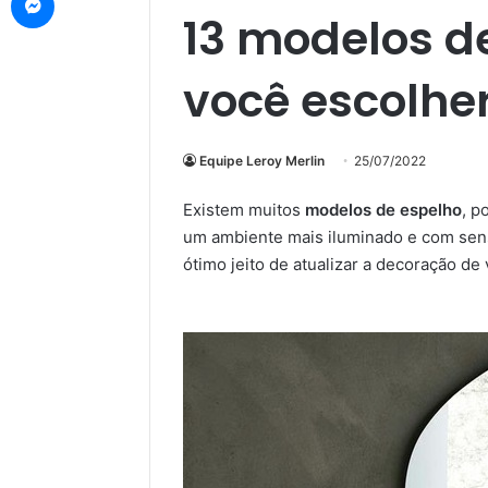
13 modelos d
você escolhe
Equipe Leroy Merlin
25/07/2022
Existem muitos
modelos de espelho
, p
um ambiente mais iluminado e com sen
ótimo jeito de atualizar a decoração de