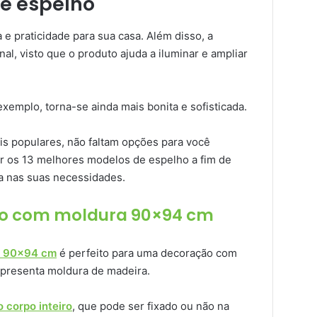
e espelho
e praticidade para sua casa. Além disso, a
al, visto que o produto ajuda a iluminar e ampliar
 exemplo, torna-se ainda mais bonita e sofisticada.
s populares, não faltam opções para você
rir os 13 melhores modelos de espelho a fim de
a nas suas necessidades.
ico com moldura 90×94 cm
a 90×94 cm
é perfeito para uma decoração com
 apresenta moldura de madeira.
 corpo inteiro
, que pode ser fixado ou não na