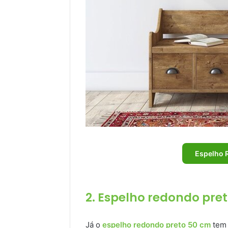
Espelho 
2. Espelho redondo pre
Já o
espelho redondo preto 50 cm
tem 