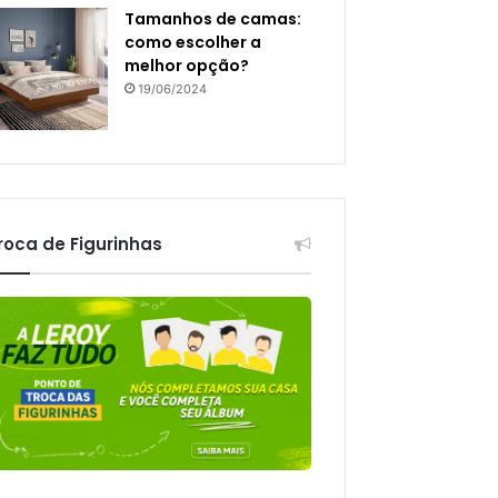
Tamanhos de camas:
como escolher a
melhor opção?
19/06/2024
roca de Figurinhas