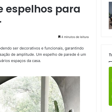
e espelhos para
r
4 minutos de leitura
odendo ser decorativos e funcionais, garantindo
sação de amplitude. Um espelho de parede é um
T
 vários espaços da casa.