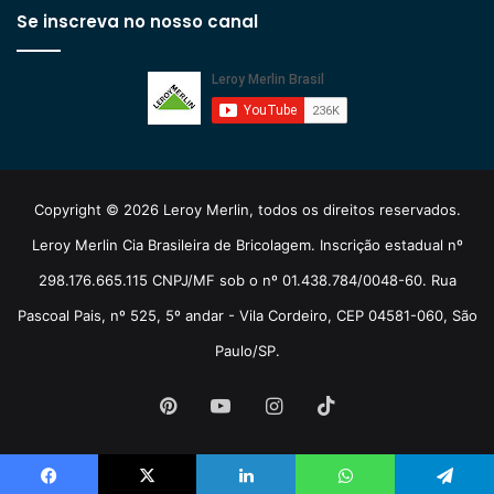
Se inscreva no nosso canal
Copyright © 2026 Leroy Merlin, todos os direitos reservados.
Leroy Merlin Cia Brasileira de Bricolagem. Inscrição estadual nº
298.176.665.115 CNPJ/MF sob o nº 01.438.784/0048-60. Rua
Pascoal Pais, nº 525, 5º andar - Vila Cordeiro, CEP 04581-060, São
Paulo/SP.
Pinterest
YouTube
Instagram
TikTok