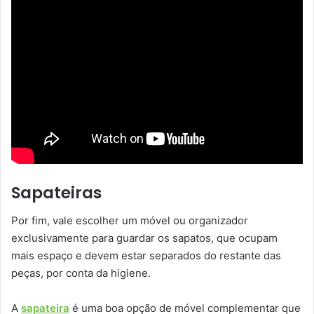
Sapateiras
Por fim, vale escolher um móvel ou organizador
exclusivamente para guardar os sapatos, que ocupam
mais espaço e devem estar separados do restante das
peças, por conta da higiene.
A
sapateira
é uma boa opção de móvel complementar que