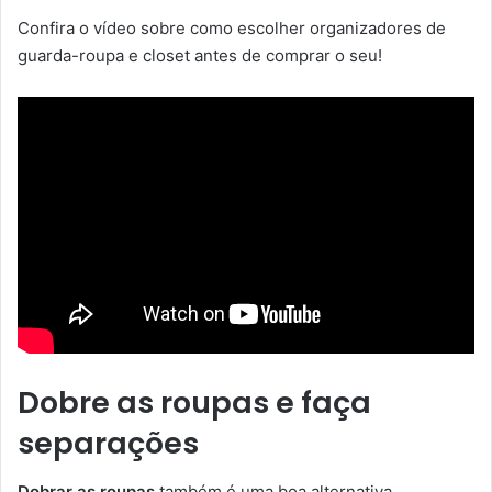
Confira o vídeo sobre como escolher organizadores de
guarda-roupa e closet antes de comprar o seu!
Dobre as roupas e faça
separações
Dobrar as roupas
também é uma boa alternativa,