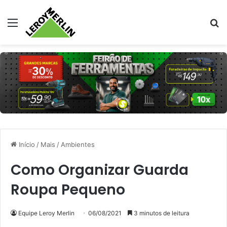
Menu
Pr
Início
/
Mais
/
Ambientes
Como Organizar Guarda
Roupa Pequeno
Equipe Leroy Merlin
06/08/2021
3 minutos de leitura