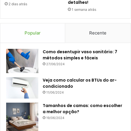
detalhes!
2 dias atrás
1 semana atrás
Popular
Recente
Como desentupir vaso sanitário: 7
métodos simples e fáceis
27/06/2024
Veja como calcular os BTUs do ar-
condicionado
11/06/2024
Tamanhos de camas: como escolher
a melhor opção?
19/06/2024