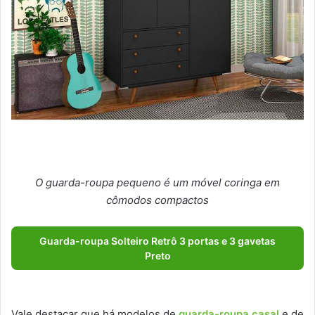
O guarda-roupa pequeno é um móvel coringa em
cômodos compactos
Guarda-roupa Solteiro Retrô 3 portas e 3 gavetas
Preto
Vale destacar que há modelos de
guarda-roupa casal
e de