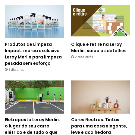
Produtos de Limpeza
Clique e retire na Leroy
Impact: marca exclusiva
Merlin: saiba os detalhes
Leroy Merlin para limpeza
2 dias atrás
pesada sem esforço
1 dia atrás
Eletroposto Leroy Merlin:
Cores Neutras: Tintas
o lugar do seu carro
para uma casa elegante,
elétrico e de tudo o que
leve e acolhedora