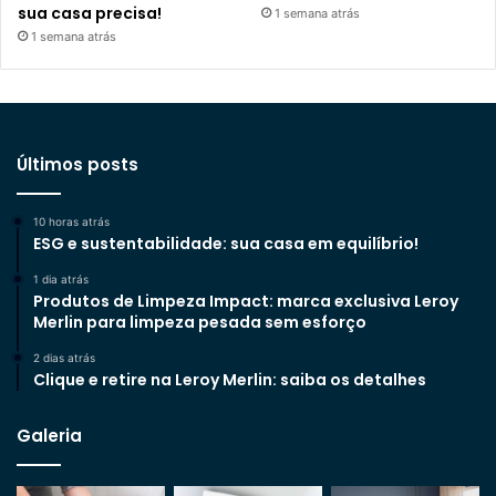
sua casa precisa!
1 semana atrás
1 semana atrás
Últimos posts
10 horas atrás
ESG e sustentabilidade: sua casa em equilíbrio!
1 dia atrás
Produtos de Limpeza Impact: marca exclusiva Leroy
Merlin para limpeza pesada sem esforço
2 dias atrás
Clique e retire na Leroy Merlin: saiba os detalhes
Galeria