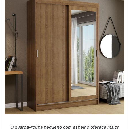
O guarda-roupa pequeno com espelho oferece maior