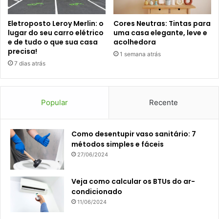
Eletroposto Leroy Merlin: o
Cores Neutras: Tintas para
lugar do seu carro elétrico
uma casa elegante, leve e
e de tudo o que sua casa
acolhedora
precisa!
1 semana atrás
7 dias atrás
Popular
Recente
Como desentupir vaso sanitário: 7
métodos simples e fáceis
27/06/2024
Veja como calcular os BTUs do ar-
condicionado
11/06/2024