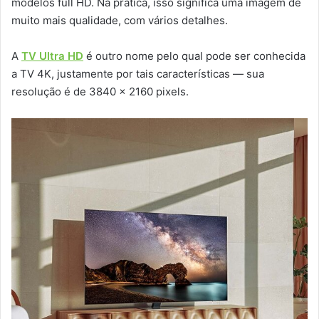
modelos full HD. Na prática, isso significa uma imagem de
muito mais qualidade, com vários detalhes.
A
TV Ultra HD
é outro nome pelo qual pode ser conhecida
a TV 4K, justamente por tais características — sua
resolução é de 3840 x 2160 pixels.