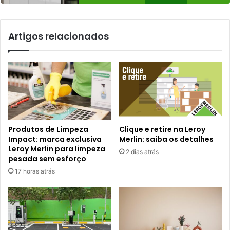
Artigos relacionados
Produtos de Limpeza
Clique e retire na Leroy
Impact: marca exclusiva
Merlin: saiba os detalhes
Leroy Merlin para limpeza
2 dias atrás
pesada sem esforço
17 horas atrás