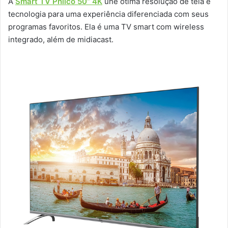
A
Smart TV Philco 50” 4K
une ótima resolução de tela e
tecnologia para uma experiência diferenciada com seus
programas favoritos. Ela é uma TV smart com wireless
integrado, além de midiacast.