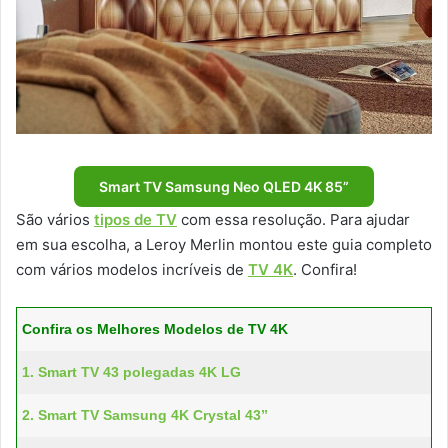
Smart TV Samsung Neo QLED 4K 85”
São vários
tipos de TV
com essa resolução. Para ajudar
em sua escolha, a Leroy Merlin montou este guia completo
com vários modelos incríveis de
TV 4K
. Confira!
Confira os Melhores Modelos de TV 4K
1. Smart TV 43 polegadas 4K LG
2. Smart TV Samsung 4K Crystal 43”