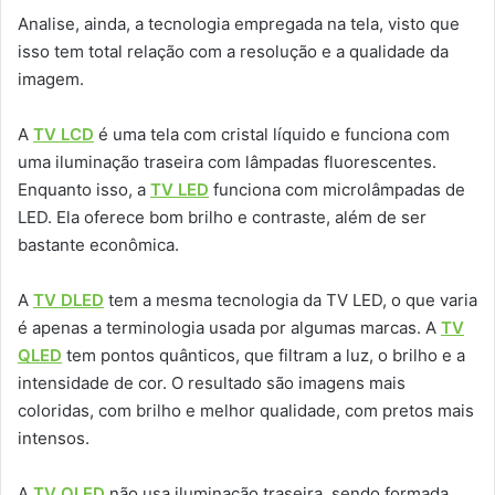
Analise, ainda, a tecnologia empregada na tela, visto que
isso tem total relação com a resolução e a qualidade da
imagem.
A
TV LCD
é uma tela com cristal líquido e funciona com
uma iluminação traseira com lâmpadas fluorescentes.
Enquanto isso, a
TV LED
funciona com microlâmpadas de
LED. Ela oferece bom brilho e contraste, além de ser
bastante econômica.
A
TV DLED
tem a mesma tecnologia da TV LED, o que varia
é apenas a terminologia usada por algumas marcas. A
TV
QLED
tem pontos quânticos, que filtram a luz, o brilho e a
intensidade de cor. O resultado são imagens mais
coloridas, com brilho e melhor qualidade, com pretos mais
intensos.
A
TV OLED
não usa iluminação traseira, sendo formada