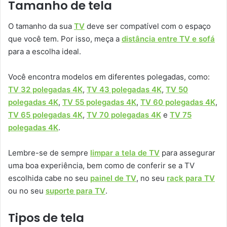
Tamanho de tela
O tamanho da sua
TV
deve ser compatível com o espaço
que você tem. Por isso, meça a
distância entre TV e sofá
para a escolha ideal.
Você encontra modelos em diferentes polegadas, como:
TV 32 polegadas 4K
,
TV 43 polegadas 4K
,
TV 50
polegadas 4K
,
TV 55 polegadas 4K
,
TV 60 polegadas 4K
,
TV 65 polegadas 4K
,
TV 70 polegadas 4K
e
TV 75
polegadas 4K
.
Lembre-se de sempre
limpar a tela de TV
para assegurar
uma boa experiência, bem como de conferir se a TV
escolhida cabe no seu
painel de TV
, no seu
rack para TV
ou no seu
suporte para TV
.
Tipos de tela