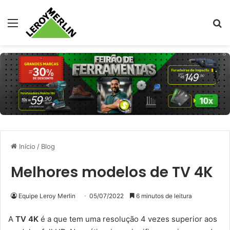
Menu
Pr
Início
/
Blog
Melhores modelos de TV 4K
Equipe Leroy Merlin
05/07/2022
6 minutos de leitura
A
TV 4K
é a que tem uma resolução 4 vezes superior aos