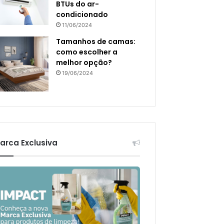
BTUs do ar-
condicionado
11/06/2024
Tamanhos de camas:
como escolher a
melhor opção?
19/06/2024
arca Exclusiva