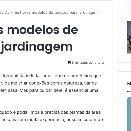
a
/
Os 7 melhores modelos de tesoura para jardinagem
s modelos de
 jardinagem
3 minutos de leitura
ranquilidade listar uma série de benefícios que
 vida até criar conexões com a natureza, vários
M
 em casa. Mas para cuidar dele, é essencial uma
uado e poda limpa e precisa das plantas da área
 pessoas sem muita experiência, possam cuidar do