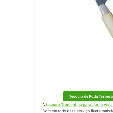
Tesoura de Poda Tesourã
A
tesoura Tramontina para cerca viva 
Com ela todo esse serviço ficará mais f