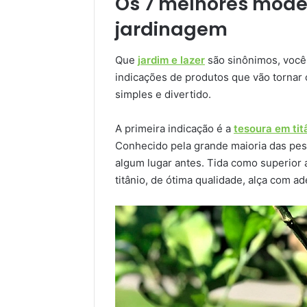
Os 7 melhores mode
jardinagem
Que
jardim e lazer
são sinônimos, você 
indicações de produtos que vão tornar
simples e divertido.
A primeira indicação é a
tesoura em ti
Conhecido pela grande maioria das pes
algum lugar antes. Tida como superior
titânio, de ótima qualidade, alça com a