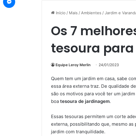
Início
/
Mais
/
Ambientes
/
Jardim e Varand
Os 7 melhore
tesoura para
Equipe Leroy Merlin
24/01/2023
Quem tem um jardim em casa, sabe com t
essa área externa traz. De qualidade de
são os motivos para você ter um jardim
boa
tesoura de jardinagem
.
Essas tesouras permitem um corte adeq
externa, possibilitando que, mesmo as
jardim com tranquilidade.