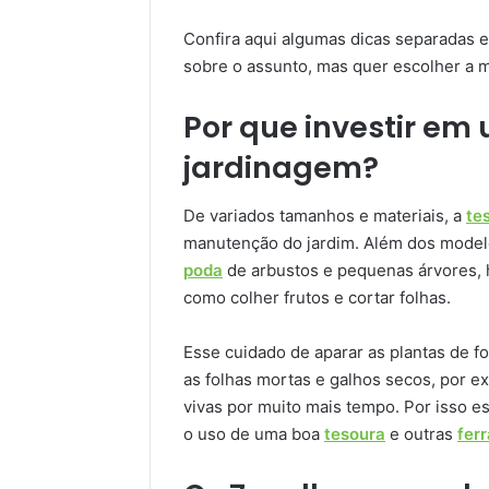
Confira aqui algumas dicas separadas 
sobre o assunto, mas quer escolher a 
Por que investir em
jardinagem?
De variados tamanhos e materiais, a
te
manutenção do jardim. Além dos model
poda
de arbustos e pequenas árvores, 
como colher frutos e cortar folhas.
Esse cuidado de aparar as plantas de f
as folhas mortas e galhos secos, por e
vivas por muito mais tempo. Por isso e
o uso de uma boa
tesoura
e outras
fer