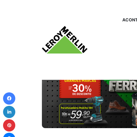
ACONT
Facebook
Linkedin
Pinterest
Messenger