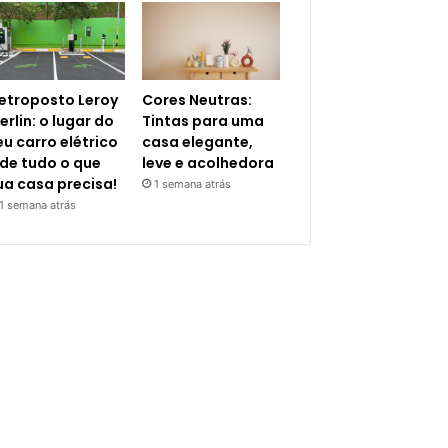
letroposto Leroy
Cores Neutras:
erlin: o lugar do
Tintas para uma
eu carro elétrico
casa elegante,
 de tudo o que
leve e acolhedora
ua casa precisa!
1 semana atrás
1 semana atrás