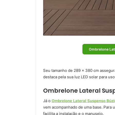
Ombrelone Lat
Seu tamanho de 289 x 380 cm assegur
destaca pela sua luz LED solar para uso
Ombrelone Lateral Sus
Já o
Ombrelone Lateral Suspenso Búzi
vem acompanhado de uma base. Para usá
facilita a instalação e o manuseio.