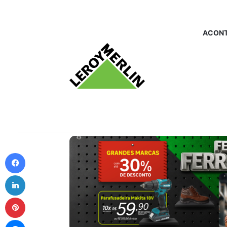
ACONT
Facebook
Linkedin
Pinterest
Messenger