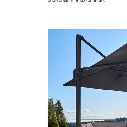
pode auxiliar nesse aspecto.