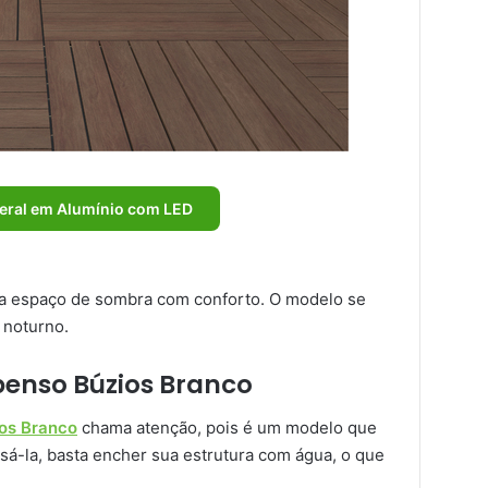
eral em Alumínio com LED
a espaço de sombra com conforto. O modelo se
 noturno.
penso Búzios Branco
os Branco
chama atenção, pois é um modelo que
-la, basta encher sua estrutura com água, o que