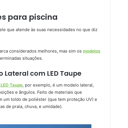
s para piscina
ele que atende às suas necessidades no que diz
 marca considerados melhores, mas sim os
modelos
erminadas situações.
 Lateral com LED Taupe
 LED Taupe
, por exemplo, é um modelo lateral,
sições e ângulos. Feito de materiais que
m um toldo de poliéster (que tem proteção UV) e
mas de praia, chuva, e umidade).