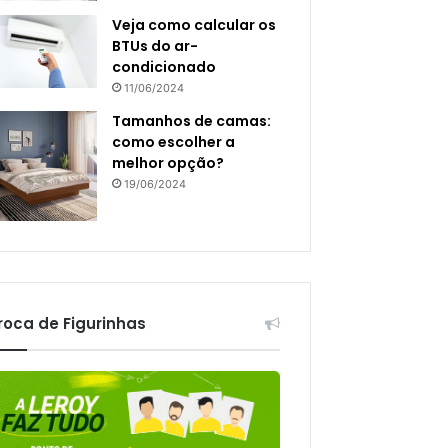
Veja como calcular os
BTUs do ar-
condicionado
11/06/2024
Tamanhos de camas:
como escolher a
melhor opção?
19/06/2024
roca de Figurinhas