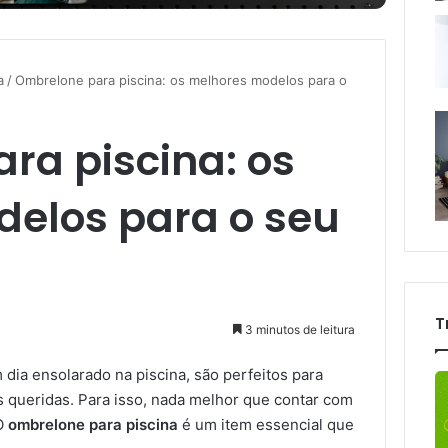
a
/
Ombrelone para piscina: os melhores modelos para o
ra piscina: os
elos para o seu
T
3 minutos de leitura
dia ensolarado na piscina, são perfeitos para
 queridas. Para isso, nada melhor que contar com
 O
ombrelone para piscina
é um item essencial que