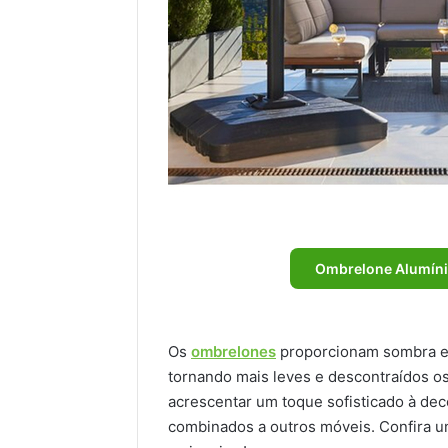
Ombrelone Alumínio
Os
ombrelones
proporcionam sombra em 
tornando mais leves e descontraídos o
acrescentar um toque sofisticado à dec
combinados a outros móveis. Confira u