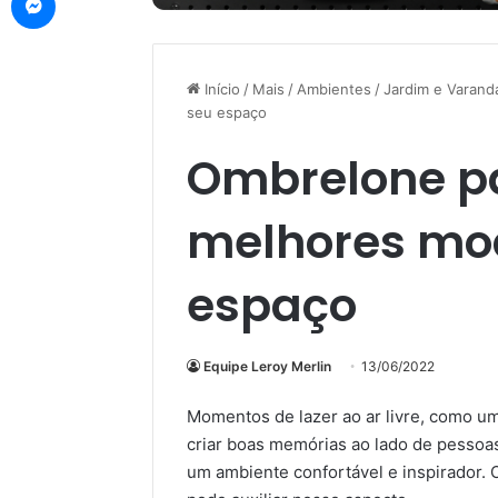
Início
/
Mais
/
Ambientes
/
Jardim e Varand
seu espaço
Ombrelone pa
melhores mod
espaço
Equipe Leroy Merlin
13/06/2022
Momentos de lazer ao ar livre, como um 
criar boas memórias ao lado de pessoas
um ambiente confortável e inspirador.