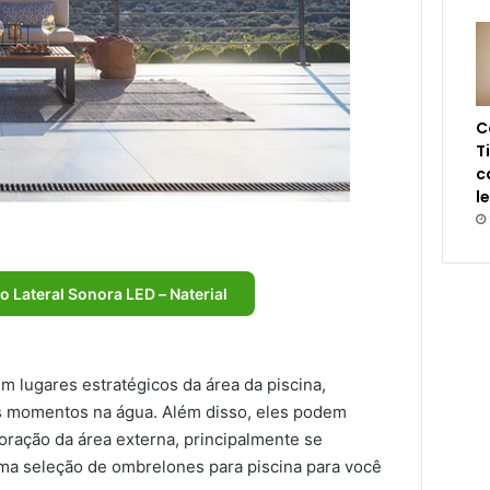
C
T
c
l
 Lateral Sonora LED – Naterial
lugares estratégicos da área da piscina,
s momentos na água. Além disso, eles podem
oração da área externa, principalmente se
ma seleção de ombrelones para piscina para você