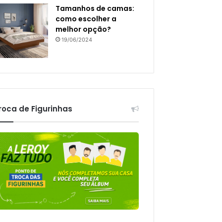
Tamanhos de camas:
como escolher a
melhor opção?
19/06/2024
roca de Figurinhas