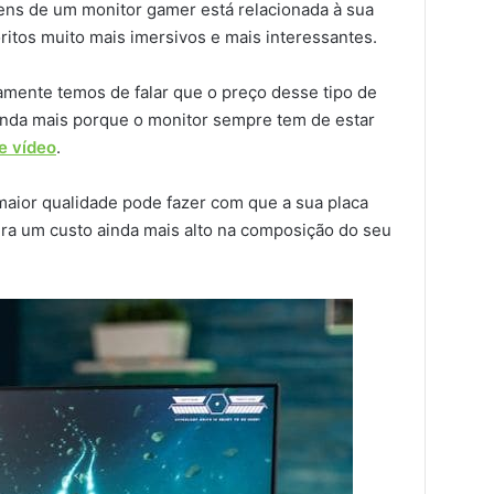
ens de um monitor gamer está relacionada à sua
ritos muito mais imersivos e mais interessantes.
amente temos de falar que o preço desse tipo de
ainda mais porque o monitor sempre tem de estar
e vídeo
.
maior qualidade pode fazer com que a sua placa
era um custo ainda mais alto na composição do seu