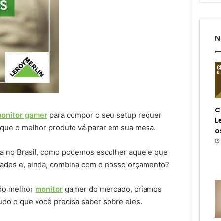
N
C
onitor gamer
para compor o seu setup requer
L
 que o melhor produto vá parar em sua mesa.
o
a no Brasil, como podemos escolher aquele que
dades e, ainda, combina com o nosso orçamento?
 do melhor
monitor
gamer do mercado, criamos
udo o que você precisa saber sobre eles.