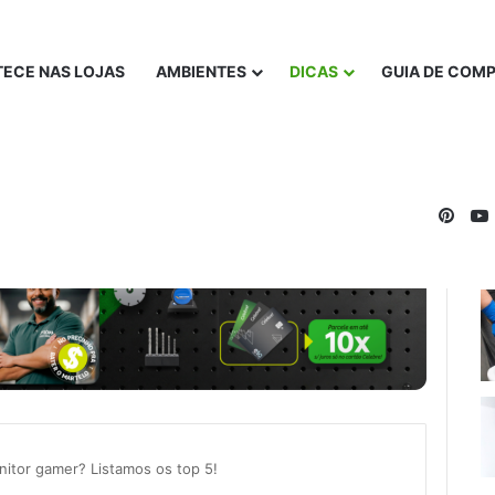
ECE NAS LOJAS
AMBIENTES
DICAS
GUIA DE COM
Pinte
itor gamer? Listamos os top 5!