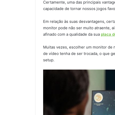
Certamente, uma das principais vantag
capacidade de tornar nossos jogos favo
Em relação às suas desvantagens, cert
monitor pode não ser muito atraente, 
afinado com a qualidade da sua
placa d
Muitas vezes, escolher um monitor de 
de vídeo tenha de ser trocada, o que g
setup.