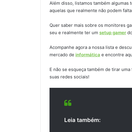
Além disso, listamos também algumas t
aquelas que realmente não podem falt
Quer saber mais sobre os monitores g
seu e realmente ter um
setup gamer
do
Acompanhe agora a nossa lista e desc
mercado de
informática
e encontre aqu
E não se esqueça também de tirar uma f
suas redes sociais!
Leia também: