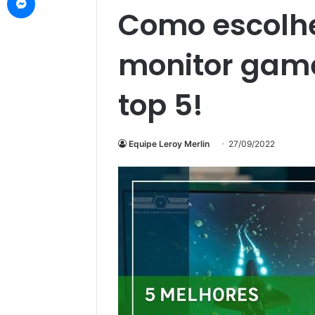
Como escolhe
monitor game
top 5!
Equipe Leroy Merlin
27/09/2022