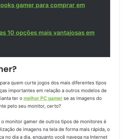
books gamer para comprar em
 as 10 opções mais vantajosas em
mer?
para quem curte jogos dos mais diferentes tipos
nças importantes em relação a outros modelos de
ianta ter o
melhor PC gamer
se as imagens do
te pelo seu monitor, certo?
a o monitor gamer de outros tipos de monitores é
lização de imagens na tela de forma mais rápida, o
ça no dia a dia, enquanto você navega na Internet