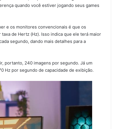
 diferença quando você estiver jogando seus games
mer e os monitores convencionais é que os
axa de Hertz (Hz). Isso indica que ele terá maior
cada segundo, dando mais detalhes para a
r, portanto, 240 imagens por segundo. Já um
0 Hz por segundo de capacidade de exibição.