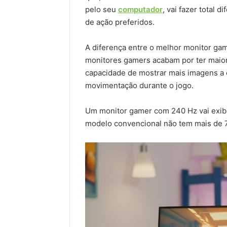
pelo seu
computador
, vai fazer total
de ação preferidos.
A diferença entre o melhor monitor ga
monitores gamers acabam por ter maior t
capacidade de mostrar mais imagens a 
movimentação durante o jogo.
Um monitor gamer com 240 Hz vai exibi
modelo convencional não tem mais de 7