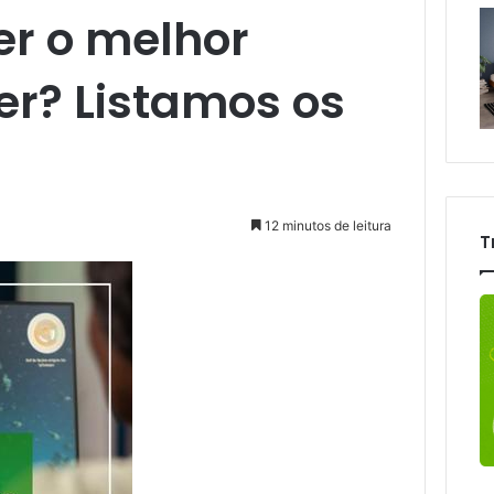
r o melhor
r? Listamos os
12 minutos de leitura
T