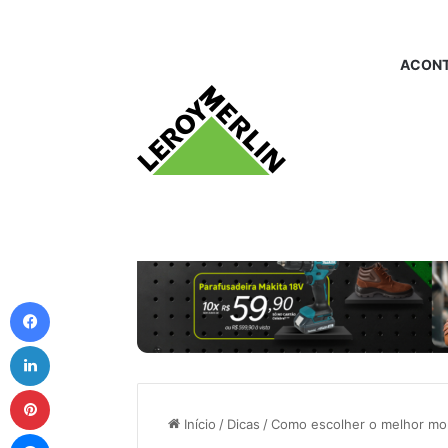
ACONT
Facebook
Linkedin
Pinterest
Início
/
Dicas
/
Como escolher o melhor mon
Messenger