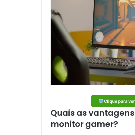
Clique para ve
Quais as vantagens
monitor gamer?