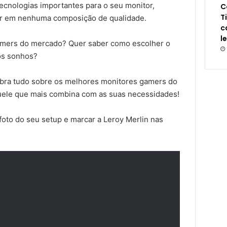
ecnologias importantes para o seu monitor,
C
T
ar em nenhuma composição de qualidade.
c
l
amers do mercado? Quer saber como escolher o
s sonhos?
ubra tudo sobre os melhores monitores gamers do
ele que mais combina com as suas necessidades!
oto do seu setup e marcar a Leroy Merlin nas