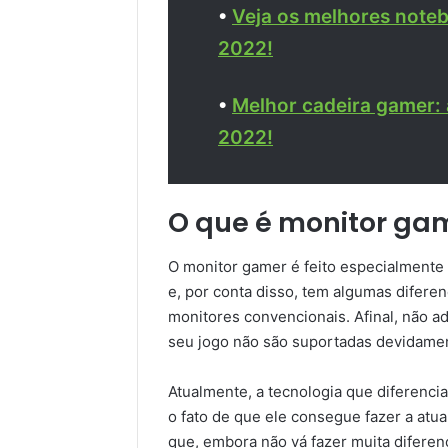
•
Veja os melhores note
2022!
•
Melhor cadeira gamer:
2022!
O que é monitor ga
O monitor gamer é feito especialmente 
e, por conta disso, tem algumas difere
monitores convencionais. Afinal, não ad
seu jogo não são suportadas devidamen
Atualmente, a tecnologia que diferenci
o fato de que ele consegue fazer a atua
que, embora não vá fazer muita diferen