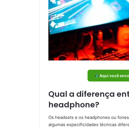
Aqui você enc
Qual a diferença en
headphone?
Os headsets e os headphones ou fones
algumas especificidades técnicas dife