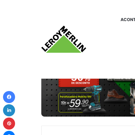
ACONT
Facebook
Linkedin
Pinterest
Messenger