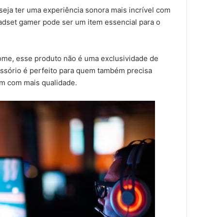
eja ter uma experiência sonora mais incrível com
adset gamer pode ser um item essencial para o
me, esse produto não é uma exclusividade de
essório é perfeito para quem também precisa
som com mais qualidade.