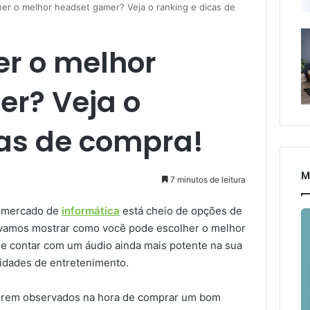
er o melhor headset gamer? Veja o ranking e dicas de
r o melhor
r? Veja o
cas de compra!
M
7 minutos de leitura
o mercado de
informática
está cheio de opções de
 vamos mostrar como você pode escolher o melhor
 e contar com um áudio ainda mais potente na sua
ividades de entretenimento.
serem observados na hora de comprar um bom