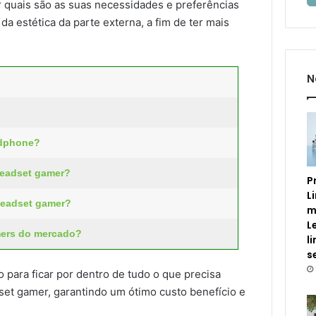
 quais são as suas necessidades e preferências
da estética da parte externa, a fim de ter mais
N
adphone?
headset gamer?
P
L
 headset gamer?
m
L
mers do mercado?
l
s
o para ficar por dentro de tudo o que precisa
set gamer, garantindo um ótimo custo benefício e