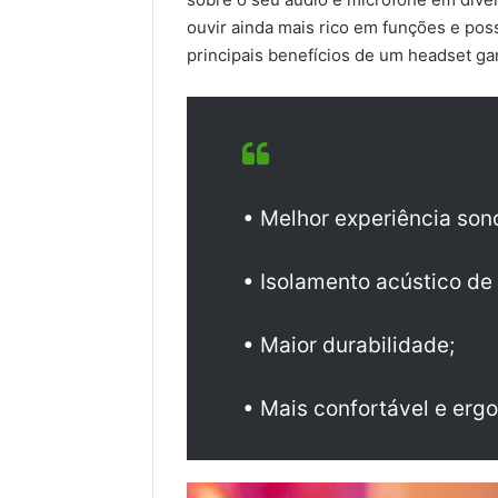
ouvir ainda mais rico em funções e pos
principais benefícios de um headset ga
• Melhor experiência son
• Isolamento acústico de
• Maior durabilidade;
• Mais confortável e erg