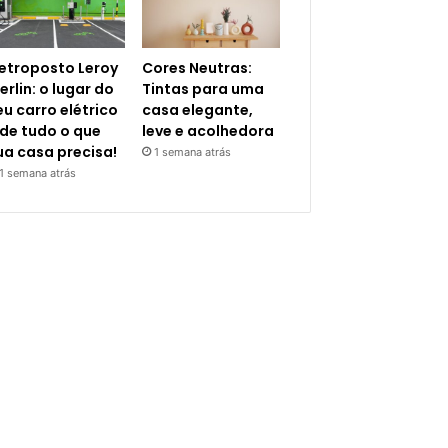
letroposto Leroy
Cores Neutras:
erlin: o lugar do
Tintas para uma
eu carro elétrico
casa elegante,
 de tudo o que
leve e acolhedora
ua casa precisa!
1 semana atrás
1 semana atrás