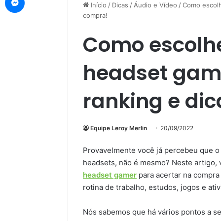
Início
/
Dicas
/
Áudio e Vídeo
/
Como escolh
compra!
Como escolhe
headset game
ranking e di
Equipe Leroy Merlin
20/09/2022
Provavelmente você já percebeu que 
headsets, não é mesmo? Neste artigo,
headset gamer
para acertar na compra
rotina de trabalho, estudos, jogos e at
Nós sabemos que há vários pontos a 