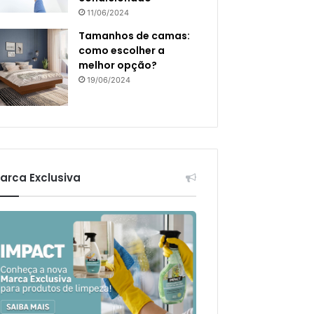
11/06/2024
Tamanhos de camas:
como escolher a
melhor opção?
19/06/2024
arca Exclusiva