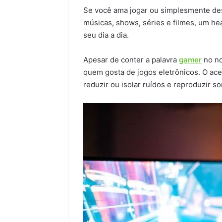
Se você ama jogar ou simplesmente des
músicas, shows, séries e filmes, um he
seu dia a dia.
Apesar de conter a palavra
gamer
no no
quem gosta de jogos eletrônicos. O ac
reduzir ou isolar ruídos e reproduzir 