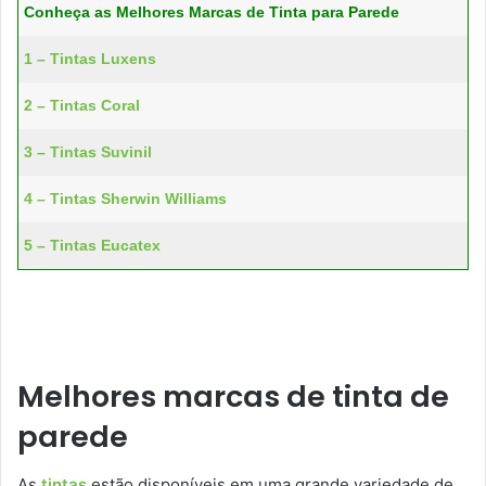
Conheça as Melhores Marcas de Tinta para Parede
1 – Tintas Luxens
2 – Tintas Coral
3 – Tintas Suvinil
4 – Tintas Sherwin Williams
5 – Tintas Eucatex
Melhores marcas de tinta de
parede
As
tintas
estão disponíveis em uma grande variedade de