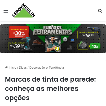
Menu
Pr
Início
/
Dicas
/
Decoração e Tendência
Marcas de tinta de parede:
conheça as melhores
opções