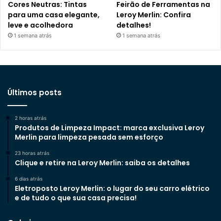
Cores Neutras: Tintas
Feirão de Ferramentas na
para uma casa elegante,
Leroy Merlin: Confira
leve e acolhedora
detalhes!
1 semana atrás
1 semana atrás
Últimos posts
2 horas atrás
Produtos de Limpeza Impact: marca exclusiva Leroy
Merlin para limpeza pesada sem esforço
23 horas atrás
Clique e retire na Leroy Merlin: saiba os detalhes
6 dias atrás
Eletroposto Leroy Merlin: o lugar do seu carro elétrico
e de tudo o que sua casa precisa!