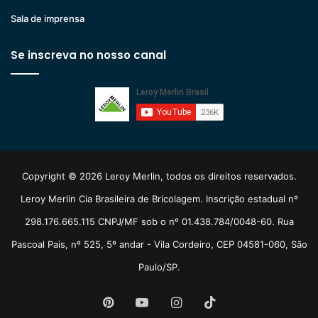
Sala de imprensa
Se inscreva no nosso canal
Copyright © 2026 Leroy Merlin, todos os direitos reservados.
Leroy Merlin Cia Brasileira de Bricolagem. Inscrição estadual nº
298.176.665.115 CNPJ/MF sob o nº 01.438.784/0048-60. Rua
Pascoal Pais, nº 525, 5º andar - Vila Cordeiro, CEP 04581-060, São
Paulo/SP.
Pinterest
YouTube
Instagram
TikTok