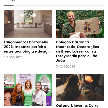
Lançamentos Portobello
Coleção Carranca
2026: Encontro perfeito
Encantada: Decorações
entre tecnologia e design
de Breno Loeser com a
Leroy Merlin para o São
11/06/2026
João
10/06/2026
Outono & Inverno: Deixe