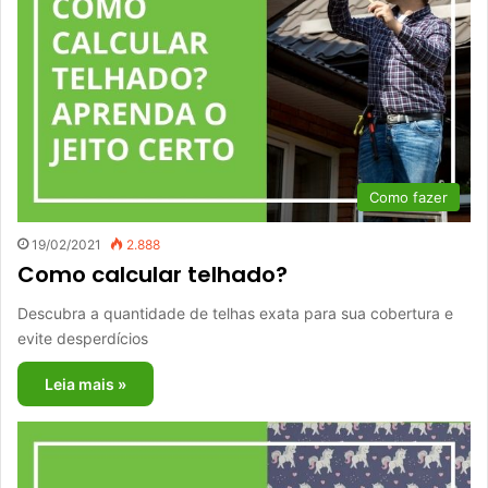
Como fazer
19/02/2021
2.888
Como calcular telhado?
Descubra a quantidade de telhas exata para sua cobertura e
evite desperdícios
Leia mais »