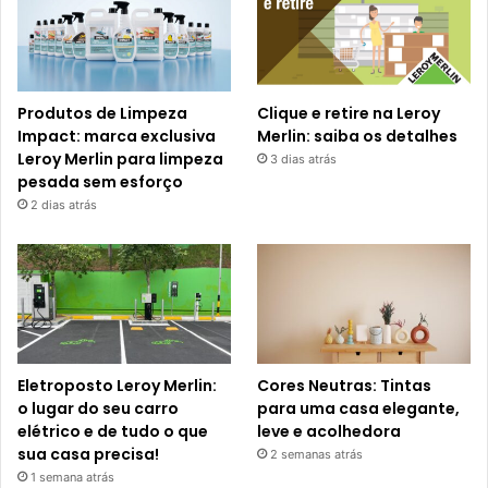
Produtos de Limpeza
Clique e retire na Leroy
Impact: marca exclusiva
Merlin: saiba os detalhes
Leroy Merlin para limpeza
3 dias atrás
pesada sem esforço
2 dias atrás
Eletroposto Leroy Merlin:
Cores Neutras: Tintas
o lugar do seu carro
para uma casa elegante,
elétrico e de tudo o que
leve e acolhedora
sua casa precisa!
2 semanas atrás
1 semana atrás