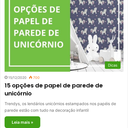
Dicas
15/12/2020
700
15 opções de papel de parede de
unicórnio
Trendys, os lendários unicórnios estampados nos papéis de
parede estão com tudo na decoração infantil
Leia mais »