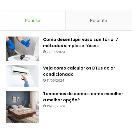
Popular
Recente
Como desentupir vaso sanitário: 7
métodos simples e fáceis
27/06/2024
Veja como calcular os BTUs do ar-
condicionado
11/06/2024
Tamanhos de camas: como escolher
a melhor opção?
19/06/2024