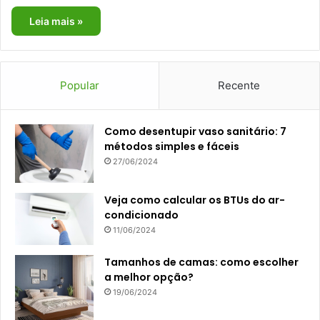
Leia mais »
Popular
Recente
Como desentupir vaso sanitário: 7
métodos simples e fáceis
27/06/2024
Veja como calcular os BTUs do ar-
condicionado
11/06/2024
Tamanhos de camas: como escolher
a melhor opção?
19/06/2024