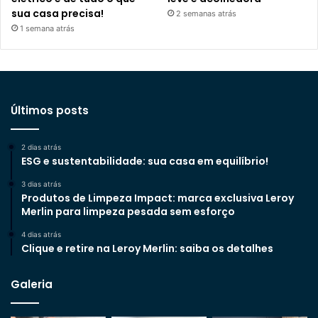
sua casa precisa!
2 semanas atrás
1 semana atrás
Últimos posts
2 dias atrás
ESG e sustentabilidade: sua casa em equilíbrio!
3 dias atrás
Produtos de Limpeza Impact: marca exclusiva Leroy
Merlin para limpeza pesada sem esforço
4 dias atrás
Clique e retire na Leroy Merlin: saiba os detalhes
Galeria