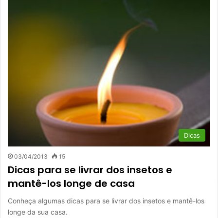
Dicas
03/04/2013
15
Dicas para se livrar dos insetos e
mantê-los longe de casa
Conheça algumas dicas para se livrar dos insetos e mantê-los
longe da sua casa.