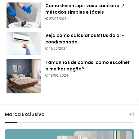
Como desentupir vaso sanitário: 7
métodos simples e fáceis
27/06/2024
Veja como calcular os BTUs do ar-
condicionado
11/06/2024
Tamanhos de camas: como escolher
a melhor opção?
19/06/2024
Marca Exclusiva