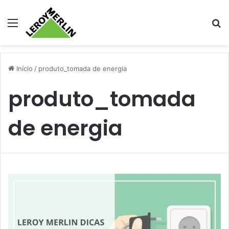
Menu
Pr
Início
/
produto_tomada de energia
produto_tomada
de energia