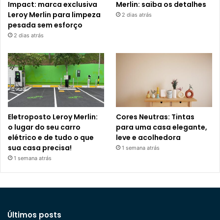
Impact: marca exclusiva
Merlin: saiba os detalhes
Leroy Merlin para limpeza
2 dias atrás
pesada sem esforço
2 dias atrás
Eletroposto Leroy Merlin:
Cores Neutras: Tintas
o lugar do seu carro
para uma casa elegante,
elétrico e de tudo o que
leve e acolhedora
sua casa precisa!
1 semana atrás
1 semana atrás
Últimos posts