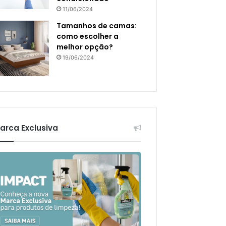
11/06/2024
Tamanhos de camas:
como escolher a
melhor opção?
19/06/2024
arca Exclusiva