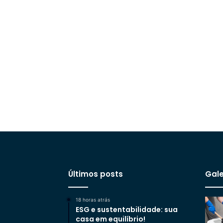
Últimos posts
Gale
18 horas atrás
ESG e sustentabilidade: sua
casa em equilíbrio!