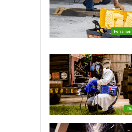
Ferramen
Di