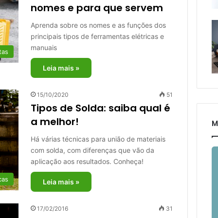
nomes e para que servem
Aprenda sobre os nomes e as funções dos
principais tipos de ferramentas elétricas e
manuais
tas
Leia mais »
15/10/2020
51
Tipos de Solda: saiba qual é
a melhor!
M
Há várias técnicas para união de materiais
com solda, com diferenças que vão da
aplicação aos resultados. Conheça!
cas
Leia mais »
17/02/2016
31