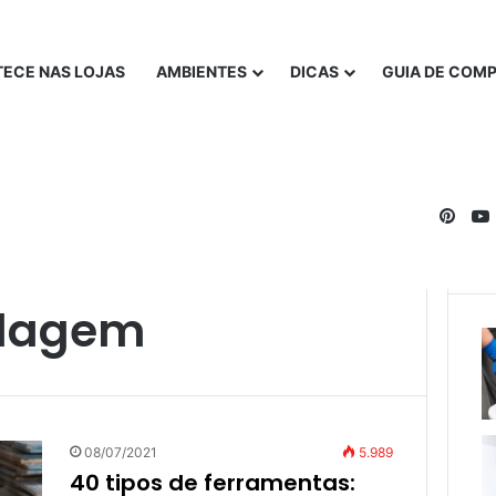
ECE NAS LOJAS
AMBIENTES
DICAS
GUIA DE COM
Pinte
ldagem
08/07/2021
5.989
40 tipos de ferramentas: