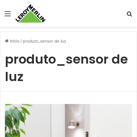
Menu
Pr
Início
/
produto_sensor de luz
produto_sensor de
luz