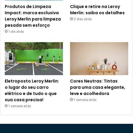
Produtos de Limpeza
Clique e retire na Leroy
Impact: marca exclusiva
Merlin: saiba os detalhes
Leroy Merlin para limpeza
2 dias atrás
pesada sem esforço
1 dia atrás
Eletroposto Leroy Merlin:
Cores Neutras: Tintas
o lugar do seu carro
para uma casa elegante,
elétrico e de tudo o que
leve e acolhedora
sua casa precisa!
1 semana atrás
1 semana atrás