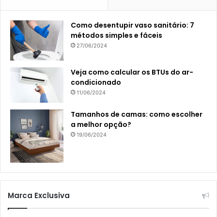
Como desentupir vaso sanitário: 7
métodos simples e fáceis
27/06/2024
Veja como calcular os BTUs do ar-
condicionado
11/06/2024
Tamanhos de camas: como escolher
a melhor opção?
19/06/2024
Marca Exclusiva