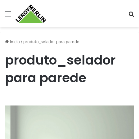
Menu
Pr
Início
/
produto_selador para parede
produto_selador
para parede