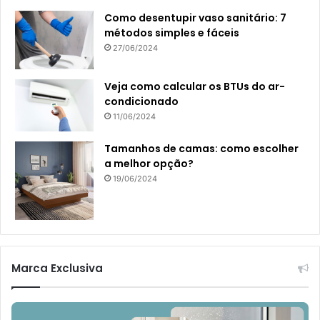
Como desentupir vaso sanitário: 7
métodos simples e fáceis
27/06/2024
Veja como calcular os BTUs do ar-
condicionado
11/06/2024
Tamanhos de camas: como escolher
a melhor opção?
19/06/2024
Marca Exclusiva