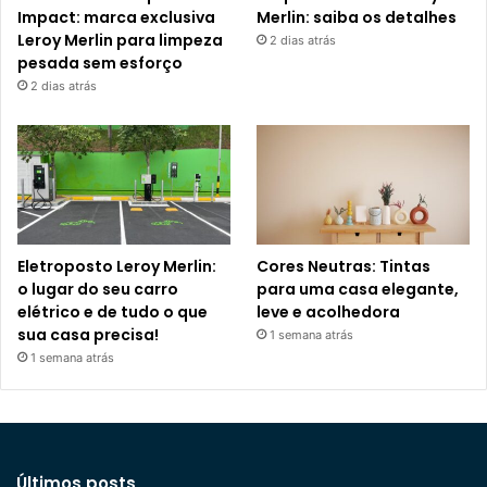
Impact: marca exclusiva
Merlin: saiba os detalhes
Leroy Merlin para limpeza
2 dias atrás
pesada sem esforço
2 dias atrás
Eletroposto Leroy Merlin:
Cores Neutras: Tintas
o lugar do seu carro
para uma casa elegante,
elétrico e de tudo o que
leve e acolhedora
sua casa precisa!
1 semana atrás
1 semana atrás
Últimos posts