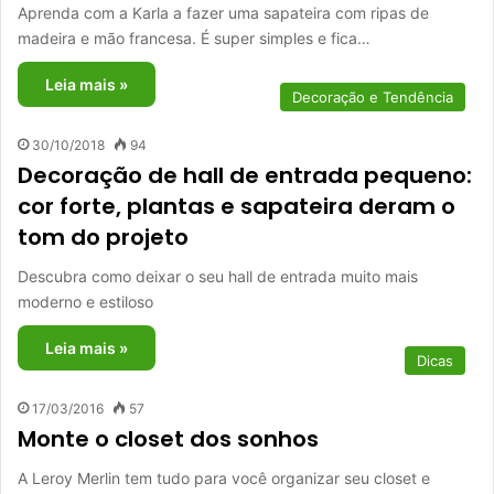
Aprenda com a Karla a fazer uma sapateira com ripas de
madeira e mão francesa. É super simples e fica…
Leia mais »
Decoração e Tendência
30/10/2018
94
Decoração de hall de entrada pequeno:
cor forte, plantas e sapateira deram o
tom do projeto
Descubra como deixar o seu hall de entrada muito mais
moderno e estiloso
Leia mais »
Dicas
17/03/2016
57
Monte o closet dos sonhos
A Leroy Merlin tem tudo para você organizar seu closet e