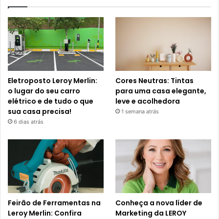
Eletroposto Leroy Merlin:
Cores Neutras: Tintas
o lugar do seu carro
para uma casa elegante,
elétrico e de tudo o que
leve e acolhedora
sua casa precisa!
1 semana atrás
6 dias atrás
Feirão de Ferramentas na
Conheça a nova líder de
Leroy Merlin: Confira
Marketing da LEROY