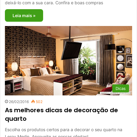
deixá-lo com a sua cara. Confira e boas compras
Leia mais »
Dicas
26/02/2016
502
As melhores dicas de decoração de
quarto
Escolha os produtos certos para a decorar o seu quarto na
Leroy Merlin. Aproveite as nossas ofertas!