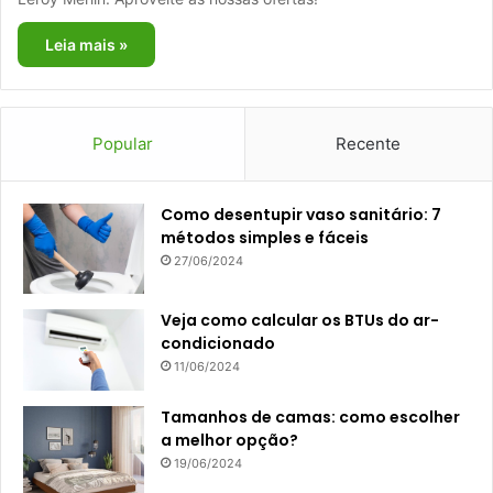
Leia mais »
Popular
Recente
Como desentupir vaso sanitário: 7
métodos simples e fáceis
27/06/2024
Veja como calcular os BTUs do ar-
condicionado
11/06/2024
Tamanhos de camas: como escolher
a melhor opção?
19/06/2024