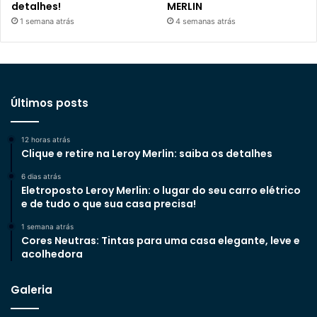
detalhes!
MERLIN
1 semana atrás
4 semanas atrás
Últimos posts
12 horas atrás
Clique e retire na Leroy Merlin: saiba os detalhes
6 dias atrás
Eletroposto Leroy Merlin: o lugar do seu carro elétrico
e de tudo o que sua casa precisa!
1 semana atrás
Cores Neutras: Tintas para uma casa elegante, leve e
acolhedora
Galeria