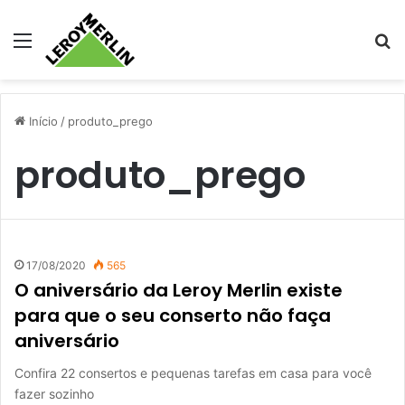
Menu
Pr
Início
/
produto_prego
produto_prego
17/08/2020
565
O aniversário da Leroy Merlin existe
para que o seu conserto não faça
aniversário
Confira 22 consertos e pequenas tarefas em casa para você
fazer sozinho