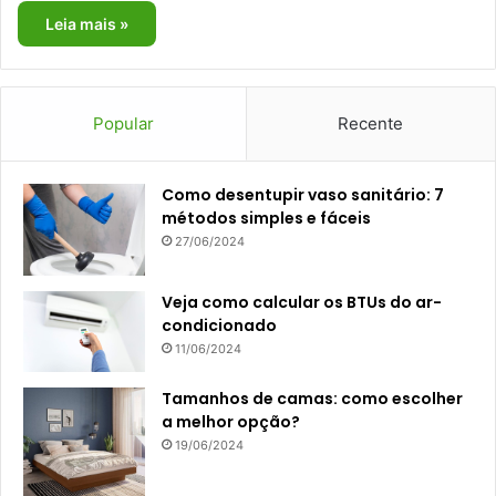
Leia mais »
Popular
Recente
Como desentupir vaso sanitário: 7
métodos simples e fáceis
27/06/2024
Veja como calcular os BTUs do ar-
condicionado
11/06/2024
Tamanhos de camas: como escolher
a melhor opção?
19/06/2024