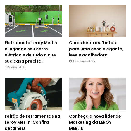
Eletroposto Leroy Merlin:
Cores Neutras: Tintas
o lugar do seu carro
para uma casa elegante,
elétrico e de tudo o que
leve e acolhedora
sua casa precisa!
1 semana atrás
5 dias atrás
Feirão de Ferramentas na
Conheça a nova líder de
Leroy Merlin: Confira
Marketing da LEROY
detalhes!
MERLIN