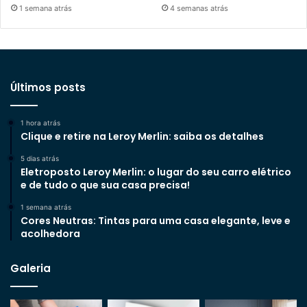
1 semana atrás
4 semanas atrás
Últimos posts
1 hora atrás
Clique e retire na Leroy Merlin: saiba os detalhes
5 dias atrás
Eletroposto Leroy Merlin: o lugar do seu carro elétrico
e de tudo o que sua casa precisa!
1 semana atrás
Cores Neutras: Tintas para uma casa elegante, leve e
acolhedora
Galeria