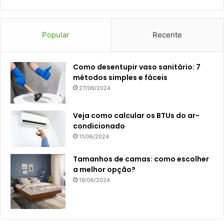
Popular
Recente
Como desentupir vaso sanitário: 7
métodos simples e fáceis
27/06/2024
Veja como calcular os BTUs do ar-
condicionado
11/06/2024
Tamanhos de camas: como escolher
a melhor opção?
19/06/2024