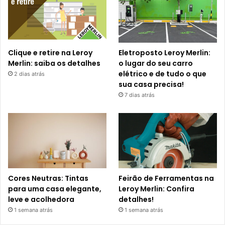
Clique e retire na Leroy
Eletroposto Leroy Merlin:
Merlin: saiba os detalhes
o lugar do seu carro
elétrico e de tudo o que
2 dias atrás
sua casa precisa!
7 dias atrás
Cores Neutras: Tintas
Feirão de Ferramentas na
para uma casa elegante,
Leroy Merlin: Confira
leve e acolhedora
detalhes!
1 semana atrás
1 semana atrás