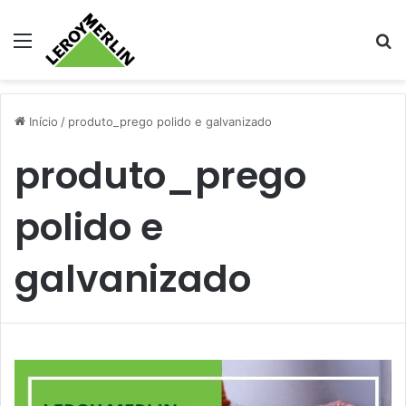
Menu
Pr
Início
/
produto_prego polido e galvanizado
produto_prego
polido e
galvanizado