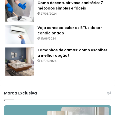
Como desentupir vaso sanitário: 7
métodos simples e fáceis
27/06/2024
Veja como calcular os BTUs do ar-
condicionado
11/06/2024
Tamanhos de camas: como escolher
a melhor opção?
19/06/2024
Marca Exclusiva