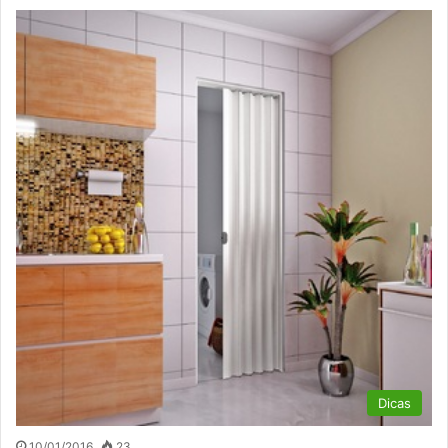
Dicas
10/01/2016
23