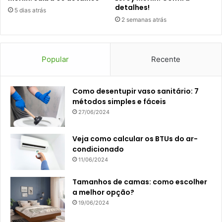
detalhes!
5 dias atrás
2 semanas atrás
Popular
Recente
Como desentupir vaso sanitário: 7
métodos simples e fáceis
27/06/2024
Veja como calcular os BTUs do ar-
condicionado
11/06/2024
Tamanhos de camas: como escolher
a melhor opção?
19/06/2024