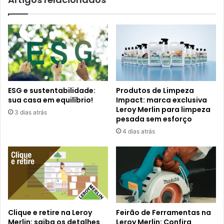
ESG e sustentabilidade:
Produtos de Limpeza
sua casa em equilíbrio!
Impact: marca exclusiva
Leroy Merlin para limpeza
3 dias atrás
pesada sem esforço
4 dias atrás
Clique e retire na Leroy
Feirão de Ferramentas na
Merlin: saiba os detalhes
Leroy Merlin: Confira