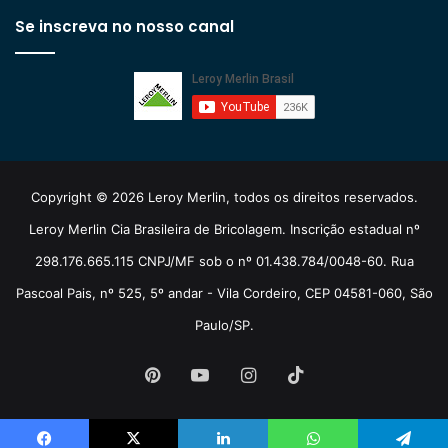
Se inscreva no nosso canal
Copyright © 2026 Leroy Merlin, todos os direitos reservados.
Leroy Merlin Cia Brasileira de Bricolagem. Inscrição estadual nº
298.176.665.115 CNPJ/MF sob o nº 01.438.784/0048-60. Rua
Pascoal Pais, nº 525, 5º andar - Vila Cordeiro, CEP 04581-060, São
Paulo/SP.
Pinterest
YouTube
Instagram
TikTok