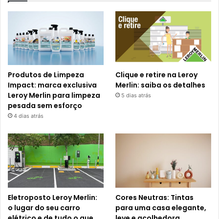
Produtos de Limpeza
Clique e retire na Leroy
Impact: marca exclusiva
Merlin: saiba os detalhes
Leroy Merlin para limpeza
5 dias atrás
pesada sem esforço
4 dias atrás
Eletroposto Leroy Merlin:
Cores Neutras: Tintas
o lugar do seu carro
para uma casa elegante,
elétrico e de tudo o que
leve e acolhedora