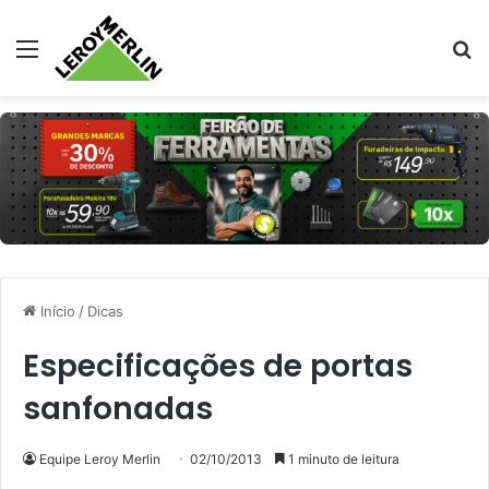
Menu
Pr
Início
/
Dicas
Especificações de portas
sanfonadas
Equipe Leroy Merlin
02/10/2013
1 minuto de leitura