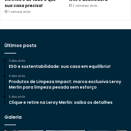
sua casa precisa!
2 semanas atrás
1 semana atrás
Últimos posts
3 dias atrás
ESG e sustentabilidade: sua casa em equilíbrio!
4 dias atrás
Produtos de Limpeza Impact: marca exclusiva Leroy
Merlin para limpeza pesada sem esforço
5 dias atrás
Clique e retire na Leroy Merlin: saiba os detalhes
Galeria